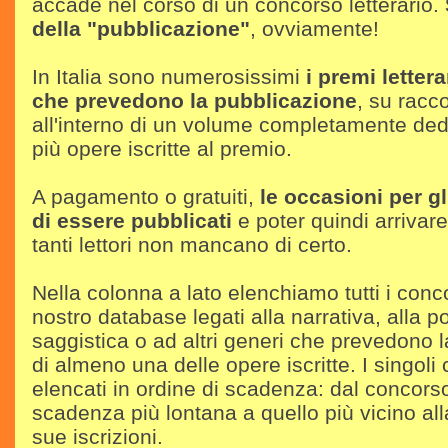
accade nel corso di un concorso letterario.
della "pubblicazione"
, ovviamente!
In Italia sono numerosissimi
i premi lettera
che prevedono la pubblicazione
, su racco
all'interno di un volume completamente ded
più opere iscritte al premio.
A pagamento o gratuiti,
le occasioni per gli
di essere pubblicati
e poter quindi arrivare 
tanti lettori non mancano di certo.
Nella colonna a lato elenchiamo tutti i conc
nostro database legati alla narrativa, alla po
saggistica o ad altri generi che prevedono 
di almeno una delle opere iscritte. I singoli
elencati in ordine di scadenza: dal concors
scadenza più lontana a quello più vicino all
sue iscrizioni.