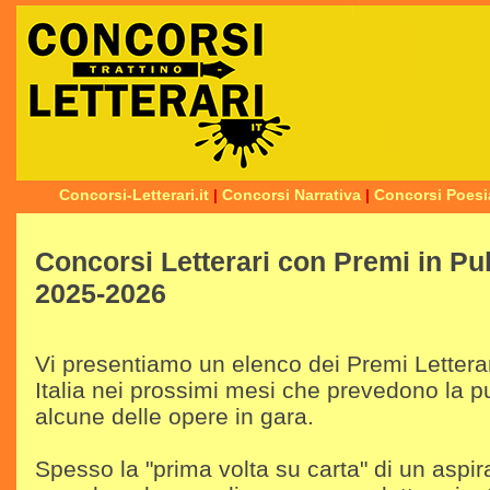
Concorsi-Letterari.it
|
Concorsi Narrativa
|
Concorsi Poesi
Concorsi Letterari con Premi in Pu
2025-2026
Vi presentiamo un elenco dei Premi Letterar
Italia nei prossimi mesi che prevedono la p
alcune delle opere in gara.
Spesso la "prima volta su carta" di un aspira