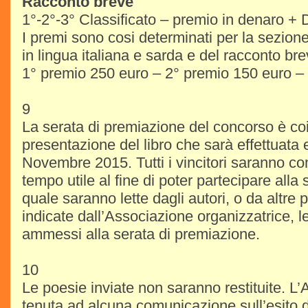
Racconto breve
1°-2°-3° Classificato – premio in denaro + 
I premi sono cosi determinati per la sezione
in lingua italiana e sarda e del racconto bre
1° premio 250 euro – 2° premio 150 euro –
9
La serata di premiazione del concorso è co
presentazione del libro che sarà effettuata 
Novembre 2015. Tutti i vincitori saranno c
tempo utile al fine di poter partecipare alla 
quale saranno lette dagli autori, o da altre
indicate dall’Associazione organizzatrice, l
ammessi alla serata di premiazione.
10
Le poesie inviate non saranno restituite. L
tenuta ad alcuna comunicazione sull’esito 