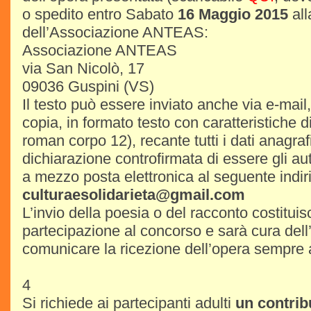
o spedito entro Sabato
16 Maggio 2015
all
dell’Associazione ANTEAS:
Associazione ANTEAS
via San Nicolò, 17
09036 Guspini (VS)
Il testo può essere inviato anche via e-mail,
copia, in formato testo con caratteristiche d
roman corpo 12), recante tutti i dati anagrafic
dichiarazione controfirmata di essere gli aut
a mezzo posta elettronica al seguente indir
culturaesolidarieta@gmail.com
L’invio della poesia o del racconto costituis
partecipazione al concorso e sarà cura del
comunicare la ricezione dell’opera sempre
4
Si richiede ai partecipanti adulti
un contrib