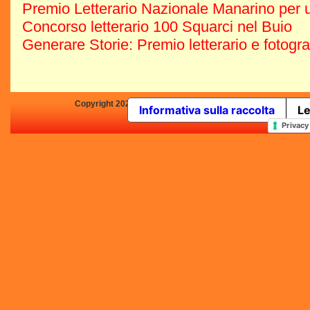
Premio Letterario Nazionale Manarino per u
Concorso letterario 100 Squarci nel Buio
Generare Storie: Premio letterario e fotogr
Copyright 2025 by Concorsi-Letterari.it - P.IVA 03460680139 -
Informativa sulla raccolta
Le
In qualità di Affiliato Amazo
Privacy