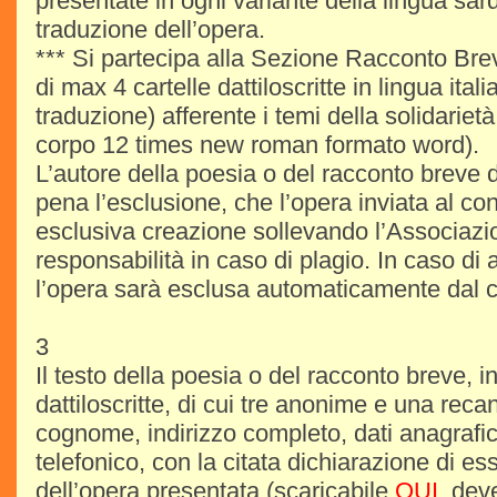
presentate in ogni variante della lingua sar
traduzione dell’opera.
*** Si partecipa alla Sezione Racconto Bre
di max 4 cartelle dattiloscritte in lingua ita
traduzione) afferente i temi della solidarietà
corpo 12 times new roman formato word).
L’autore della poesia o del racconto breve 
pena l’esclusione, che l’opera inviata al co
esclusiva creazione sollevando l’Associazi
responsabilità in caso di plagio. In caso di
l’opera sarà esclusa automaticamente dal 
3
Il testo della poesia o del racconto breve, i
dattiloscritte, di cui tre anonime e una rec
cognome, indirizzo completo, dati anagrafic
telefonico, con la citata dichiarazione di es
dell’opera presentata (scaricabile
QUI
, dev