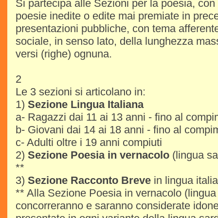
Si partecipa alle Sezioni per la poesia, con
poesie inedite o edite mai premiate in prec
presentazioni pubbliche, con tema afferente 
sociale, in senso lato, della lunghezza mass
versi (righe) ognuna.
2
Le 3 sezioni si articolano in:
1)
Sezione Lingua Italiana
a- Ragazzi dai 11 ai 13 anni - fino al comp
b- Giovani dai 14 ai 18 anni - fino al comp
c- Adulti oltre i 19 anni compiuti
2)
Sezione Poesia in vernacolo
(lingua sar
**
3)
Sezione Racconto Breve
in lingua itali
** Alla Sezione Poesia in vernacolo (lingua
concorreranno e saranno considerate idone