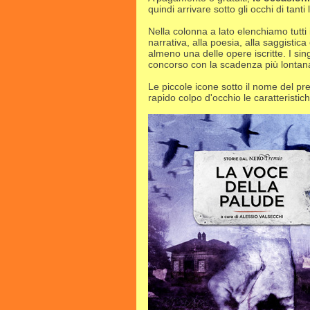
quindi arrivare sotto gli occhi di tant
Nella colonna a lato elenchiamo tutti 
narrativa, alla poesia, alla saggistic
almeno una delle opere iscritte. I sin
concorso con la scadenza più lontana a
Le piccole icone sotto il nome del p
rapido colpo d'occhio le caratteristic