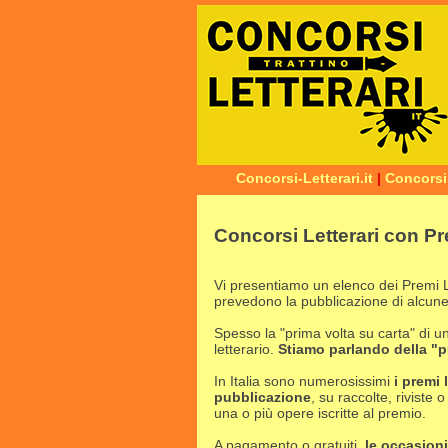
Concorsi-Letterari.it
|
Concorsi
Concorsi Letterari con P
Vi presentiamo un elenco dei Premi Le
prevedono la pubblicazione di alcune
Spesso la "prima volta su carta" di u
letterario.
Stiamo parlando della "
In Italia sono numerosissimi
i premi 
pubblicazione
, su raccolte, riviste
una o più opere iscritte al premio.
A pagamento o gratuiti,
le occasioni 