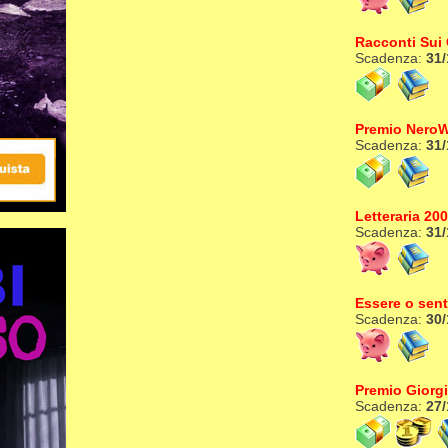
Racconti Sui
Scadenza:
31/
Premio NeroW
Scadenza:
31/
Letteraria 20
Scadenza:
31/
Essere o sent
Scadenza:
30/
Premio Giorgi
Scadenza:
27/