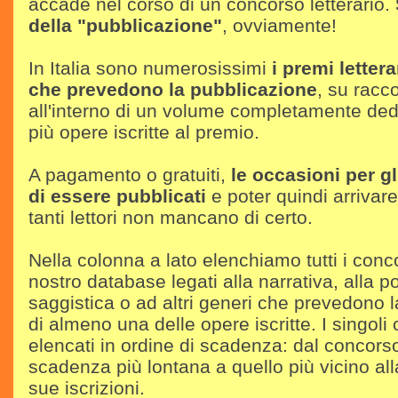
accade nel corso di un concorso letterario.
della "pubblicazione"
, ovviamente!
In Italia sono numerosissimi
i premi lettera
che prevedono la pubblicazione
, su racco
all'interno di un volume completamente ded
più opere iscritte al premio.
A pagamento o gratuiti,
le occasioni per gli
di essere pubblicati
e poter quindi arrivare 
tanti lettori non mancano di certo.
Nella colonna a lato elenchiamo tutti i conc
nostro database legati alla narrativa, alla po
saggistica o ad altri generi che prevedono 
di almeno una delle opere iscritte. I singoli
elencati in ordine di scadenza: dal concors
scadenza più lontana a quello più vicino all
sue iscrizioni.