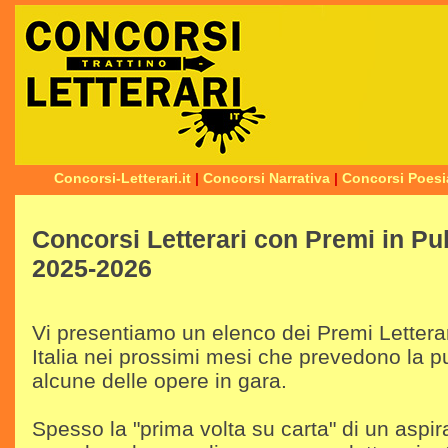
Concorsi-Letterari.it
|
Concorsi Narrativa
|
Concorsi Poesi
Concorsi Letterari con Premi in Pu
2025-2026
Vi presentiamo un elenco dei Premi Letterar
Italia nei prossimi mesi che prevedono la p
alcune delle opere in gara.
Spesso la "prima volta su carta" di un aspira