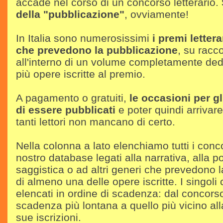
accade nel corso di un concorso letterario.
della "pubblicazione"
, ovviamente!
In Italia sono numerosissimi
i premi lettera
che prevedono la pubblicazione
, su racco
all'interno di un volume completamente ded
più opere iscritte al premio.
A pagamento o gratuiti,
le occasioni per gli
di essere pubblicati
e poter quindi arrivare 
tanti lettori non mancano di certo.
Nella colonna a lato elenchiamo tutti i conc
nostro database legati alla narrativa, alla po
saggistica o ad altri generi che prevedono 
di almeno una delle opere iscritte. I singoli
elencati in ordine di scadenza: dal concors
scadenza più lontana a quello più vicino all
sue iscrizioni.