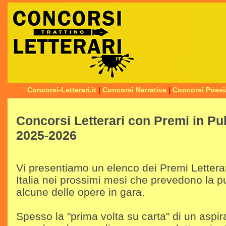
Concorsi-Letterari.it
|
Concorsi Narrativa
|
Concorsi Poesi
Concorsi Letterari con Premi in Pu
2025-2026
Vi presentiamo un elenco dei Premi Letterar
Italia nei prossimi mesi che prevedono la p
alcune delle opere in gara.
Spesso la "prima volta su carta" di un aspira