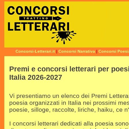
Concorsi-Letterari.it
|
Concorsi Narrativa
|
Concorsi Poesi
Premi e concorsi letterari per poes
Italia 2026-2027
Vi presentiamo un elenco dei Premi Letterari
poesia organizzati in Italia nei prossimi mes
poesie, silloge, raccolte, liriche, haiku, ce n'è
I concorsi letterari dedicati alla poesia son