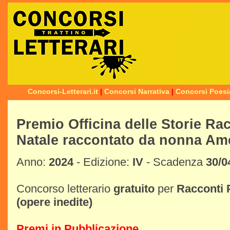
Concorsi-Letterari.it
|
Concorsi Narrativa
|
Concorsi Poesi
Premio Officina delle Storie Rac
Natale raccontato da nonna Am
Anno:
2024
- Edizione:
IV
- Scadenza
30/0
Concorso letterario
gratuito
per
Racconti
(opere inedite)
Premi in Pubblicazione