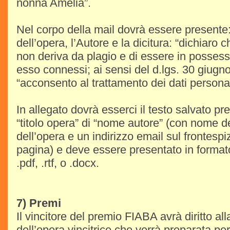
nonna Amelia”.
Nel corpo della mail dovrà essere presente: il 
dell’opera, l’Autore e la dicitura: “dichiaro 
non deriva da plagio e di essere in possesso di
esso connessi; ai sensi del d.lgs. 30 giugn
“acconsento al trattamento dei dati personal
In allegato dovrà esserci il testo salvato p
“titolo opera” di “nome autore” (con nome dell
dell’opera e un indirizzo email sul frontespi
pagina) e deve essere presentato in formato
.pdf, .rtf, o .docx.
7) Premi
Il vincitore del premio FIABA avrà diritto al
dell’opera vincitrice che verrà preparata per 