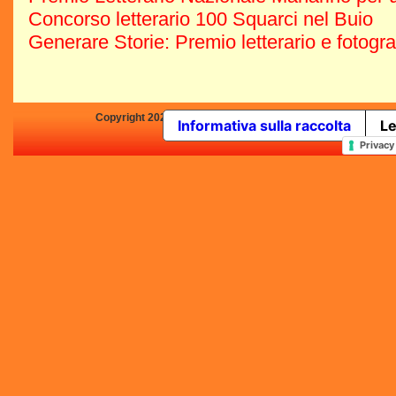
Concorso letterario 100 Squarci nel Buio
Generare Storie: Premio letterario e fotogr
Copyright 2025 by Concorsi-Letterari.it - P.IVA 03460680139 -
Informativa sulla raccolta
Le
In qualità di Affiliato Amazo
Privacy