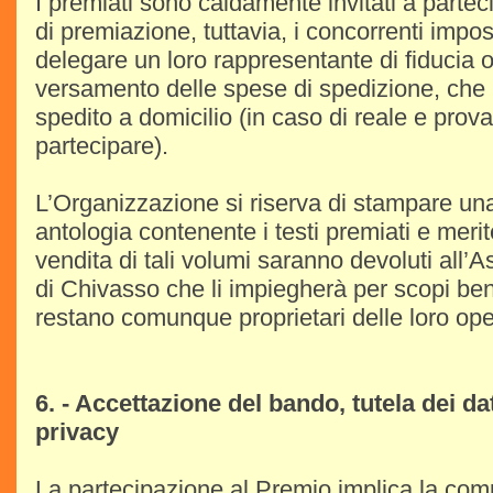
I premiati sono caldamente invitati a partec
di premiazione, tuttavia, i concorrenti impos
delegare un loro rappresentante di fiducia 
versamento delle spese di spedizione, che 
spedito a domicilio (in caso di reale e prova
partecipare).
L’Organizzazione si riserva di stampare un
antologia contenente i testi premiati e merite
vendita di tali volumi saranno devoluti all
di Chivasso che li impiegherà per scopi bene
restano comunque proprietari delle loro ope
6. - Accettazione del bando, tutela dei da
privacy
La partecipazione al Premio implica la com