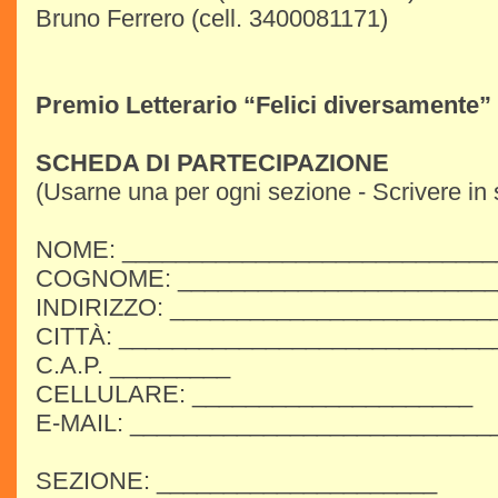
Bruno Ferrero (cell. 3400081171)
Premio Letterario “Felici diversamente”
SCHEDA DI PARTECIPAZIONE
(Usarne una per ogni sezione - Scrivere in 
NOME: ____________________________
COGNOME: ________________________
INDIRIZZO: ________________________
CITTÀ: ____________________________
C.A.P. _________
CELLULARE: _____________________
E-MAIL: ___________________________
SEZIONE: _____________________