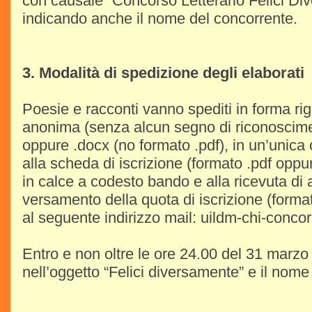
con causale “Concorso Letterario Felici Di
indicando anche il nome del concorrente.
3. Modalità di spedizione degli elaborati
Poesie e racconti vanno spediti in forma r
anonima (senza alcun segno di riconoscimen
oppure .docx (no formato .pdf), in un’unica
alla scheda di iscrizione (formato .pdf oppur
in calce a codesto bando e alla ricevuta di
versamento della quota di iscrizione (format
al seguente indirizzo mail: uildm-chi-conco
Entro e non oltre le ore 24.00 del 31 marzo
nell’oggetto “Felici diversamente” e il nome