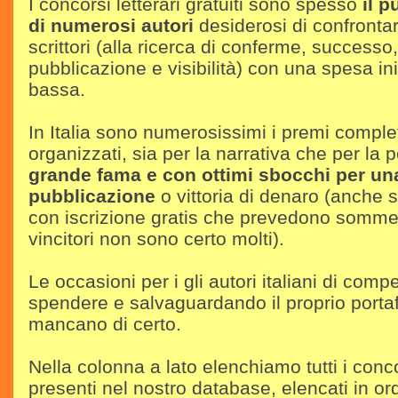
I concorsi letterari gratuiti sono spesso
il p
di numerosi autori
desiderosi di confrontars
scrittori (alla ricerca di conferme, successo
pubblicazione e visibilità) con una spesa in
bassa.
In Italia sono numerosissimi i premi compl
organizzati, sia per la narrativa che per la 
grande fama e con ottimi sbocchi per un
pubblicazione
o vittoria di denaro (anche se
con iscrizione gratis che prevedono somme 
vincitori non sono certo molti).
Le occasioni per i gli autori italiani di com
spendere e salvaguardando il proprio porta
mancano di certo.
Nella colonna a lato elenchiamo tutti i conco
presenti nel nostro database, elencati in o