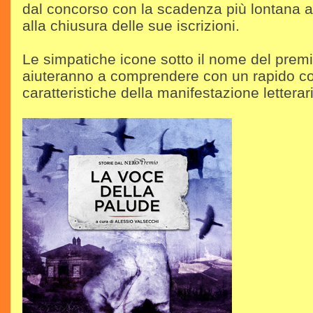
dal concorso con la scadenza più lontana a 
alla chiusura delle sue iscrizioni.
Le simpatiche icone sotto il nome del premio
aiuteranno a comprendere con un rapido co
caratteristiche della manifestazione letterar