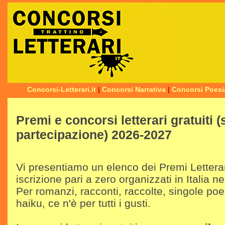
Concorsi-Letterari.it
|
Concorsi Narrativa
|
Concorsi Poesi
Premi e concorsi letterari gratuiti 
partecipazione) 2026-2027
Vi presentiamo un elenco dei Premi Letterari
iscrizione pari a zero organizzati in Italia n
Per romanzi, racconti, raccolte, singole poes
haiku, ce n'è per tutti i gusti.