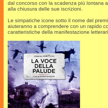
dal concorso con la scadenza più lontana a 
alla chiusura delle sue iscrizioni.
Le simpatiche icone sotto il nome del premio
aiuteranno a comprendere con un rapido co
caratteristiche della manifestazione letterar