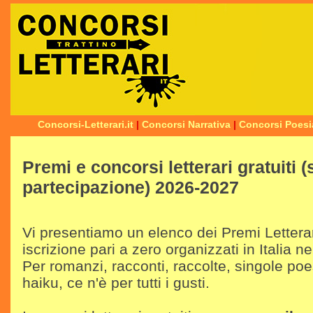
Concorsi-Letterari.it
|
Concorsi Narrativa
|
Concorsi Poesi
Premi e concorsi letterari gratuiti 
partecipazione) 2026-2027
Vi presentiamo un elenco dei Premi Letterari
iscrizione pari a zero organizzati in Italia n
Per romanzi, racconti, raccolte, singole poes
haiku, ce n'è per tutti i gusti.