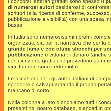
I concorsi letterari gratuiti sono spesso
il p
di numerosi autori
desiderosi di confrontars
scrittori (alla ricerca di conferme, successo
pubblicazione e visibilità) con una spesa in
bassa.
In Italia sono numerosissimi i premi compl
organizzati, sia per la narrativa che per la 
grande fama e con ottimi sbocchi per un
pubblicazione
o vittoria di denaro (anche se
con iscrizione gratis che prevedono somme 
vincitori non sono certo molti).
Le occasioni per i gli autori italiani di com
spendere e salvaguardando il proprio porta
mancano di certo.
Nella colonna a lato elenchiamo tutti i conco
presenti nel nostro database, elencati in o