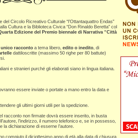
e del Circolo Ricreativo Culturale “l’Ottantaquattro Endas”
alla Cultura e la Biblioteca Civica “Don Rinaldo Beretta” col
Quarta Edizione del Premio biennale di Narrativa “Città
 unico racconto
a tema libero,
edito o inedito
, di
rtelle
dattiloscritte (massimo 50 righe per 80 battute)
si.
ni e stranieri purché gli elaborati siano in lingua italiana.
ovranno essere inviate o portate a mano entro la data e
tendere gli ultimi giorni utili per la spedizione.
l racconto non firmate dovrà essere inserito, in busta
ll’autore, l’indirizzo, il numero telefonico e, se in possesso,
 e la dichiarazione di esserne l’autore.
o compiuto il diciottesimo anno di età alla data di chiusura