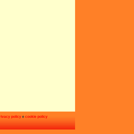
rivacy policy
e
cookie policy