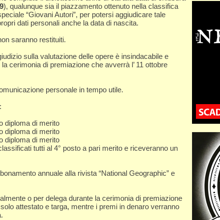
9
), qualunque sia il piazzamento ottenuto nella classifica
peciale “Giovani Autori”, per potersi aggiudicare tale
opri dati personali anche la data di nascita.
on saranno restituiti.
giudizio sulla valutazione delle opere è insindacabile e
 la cerimonia di premiazione che avverrà l’ 11 ottobre
 comunicazione personale in tempo utile.
:
o diploma di merito
o diploma di merito
o diploma di merito
 classificati tutti al 4° posto a pari merito e riceveranno un
bbonamento annuale alla rivista “National Geographic” e
onalmente o per delega durante la cerimonia di premiazione
solo attestato e targa, mentre i premi in denaro verranno
.