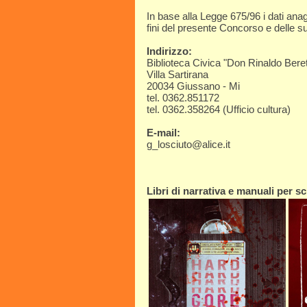
In base alla Legge 675/96 i dati anag
fini del presente Concorso e delle su
Indirizzo:
Biblioteca Civica "Don Rinaldo Beret
Villa Sartirana
20034 Giussano - Mi
tel. 0362.851172
tel. 0362.358264 (Ufficio cultura)
E-mail:
g_losciuto@alice.it
Libri di narrativa e manuali per scr