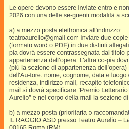
Le opere devono essere inviate entro e non 
2026 con una delle se-guenti modalità a sce
a) a mezzo posta elettronica all'indirizzo:
teatroaurelio@gmail.com Inviare due copie 
(formato word o PDF) in due distinti allegati
pia dovrà essere contrassegnata dal titolo p
appartenenza dell’opera. L'altra co-pia dovrà
(più la sezione di appartenenza dell’opera) 
dell'Au-tore: nome, cognome, data e luogo d
residenza, indirizzo mail, recapito telefonic
mail si dovrà specificare “Premio Letterari
Aurelio” e nel corpo della mail la sezione d
b) a mezzo posta (prioritaria o raccomandata
IL RAGGIO ASD presso Teatro Aurelio – Lar
00165 Roma (RM)