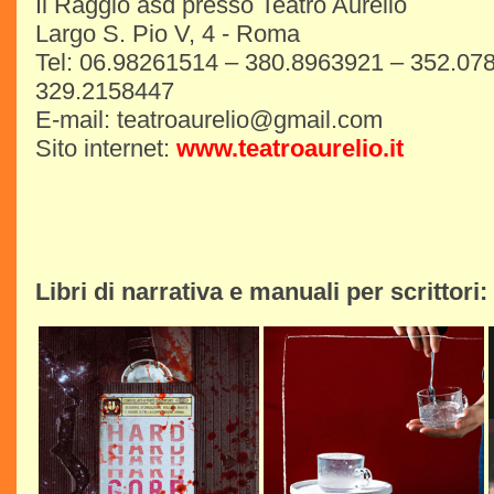
Il Raggio asd presso Teatro Aurelio
Largo S. Pio V, 4 - Roma
Tel: 06.98261514 – 380.8963921 – 352.07
329.2158447
E-mail: teatroaurelio@gmail.com
Sito internet:
www.teatroaurelio.it
Libri di narrativa e manuali per scrittori: