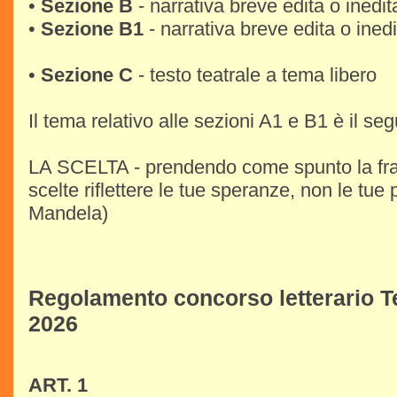
•
Sezione B
- narrativa breve edita o inedit
•
Sezione B1
- narrativa breve edita o ined
•
Sezione C
- testo teatrale a tema libero
Il tema relativo alle sezioni A1 e B1 è il se
LA SCELTA - prendendo come spunto la fra
scelte riflettere le tue speranze, non le tue
Mandela)
Regolamento concorso letterario T
2026
ART. 1