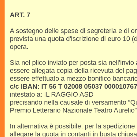
ART. 7
A sostegno delle spese di segreteria e di o
prevista una quota d'iscrizione di euro 10 (
opera.
Sia nel plico inviato per posta sia nell'invi
essere allegata copia della ricevuta del p
essere effettuato a mezzo bonifico bancario
c/c IBAN: IT 56 T 02008 05037 00001076
intestato a: IL RAGGIO ASD
precisando nella causale di versamento “Quo
Premio Letterario Nazionale Teatro Aurelio”
In alternativa è possibile, per la spedizion
allegare la quota in contanti in busta chiusa 