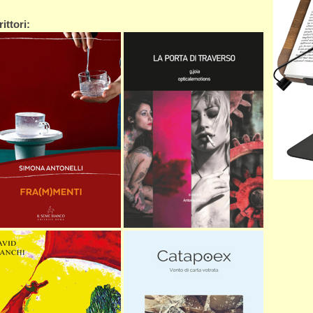
ittori: