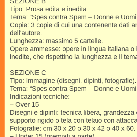
SEZIONE B
Tipo: Prosa edita e inedita.
Tema: “Spes contra Spem – Donne e Uomin
Copie: 3 copie di cui una contenente dati an
dell'autore.
Lunghezza: massimo 5 cartelle.
Opere ammesse: opere in lingua italiana o i
inedite, che rispettino la lunghezza e il te
SEZIONE C
Tipo: Immagine (disegni, dipinti, fotografie).
Tema: “Spes contra Spem – Donne e Uomin
Indicazioni tecniche:
– Over 15
Disegni e dipinti: tecnica libera, grandezza
supporto rigido o tela con telaio con attacca
Fotografie: cm 30 x 20 o 30 x 42 o 40 x 60.
– Under 15 (premiati a parte)