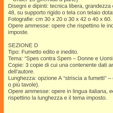
Disegni e dipinti: tecnica libera, grandezza
48, su supporto rigido o tela con telaio dota
Fotografie: cm 30 x 20 o 30 x 42 o 40 x 60.
Opere ammesse: opere che rispettino le ind
imposte.
SEZIONE D
Tipo: Fumetto edito e inedito.
Tema: “Spes contra Spem – Donne e Uomin
Copie: 3 copie di cui una contenente dati an
dell'autore.
Lunghezza: opzione A “striscia a fumetti” – 
o più tavole).
Opere ammesse: opere in lingua italiana, ed
rispettino la lunghezza e il tema imposto.