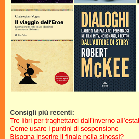
Consigli più recenti:
Tre libri per traghettarci dall’inverno all’est
Come usare i puntini di sospensione
Bisogna inserire il finale nella sinossi?