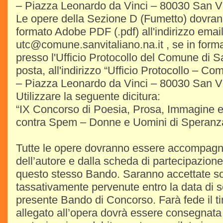
– Piazza Leonardo da Vinci – 80030 San Vi
Le opere della Sezione D (Fumetto) dovrann
formato Adobe PDF (.pdf) all'indirizzo emai
utc@comune.sanvitaliano.na.it , se in for
presso l'Ufficio Protocollo del Comune di 
posta, all'indirizzo “Ufficio Protocollo – C
– Piazza Leonardo da Vinci – 80030 San Vi
Utilizzare la seguente dicitura:
“IX Concorso di Poesia, Prosa, Immagine 
contra Spem – Donne e Uomini di Speranz
Tutte le opere dovranno essere accompagna
dell’autore e dalla scheda di partecipazione r
questo stesso Bando. Saranno accettate so
tassativamente pervenute entro la data di 
presente Bando di Concorso. Farà fede il ti
allegato all’opera dovrà essere consegnata