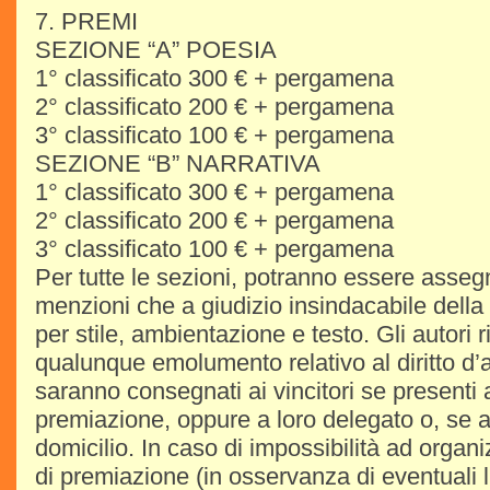
7. PREMI
SEZIONE “A” POESIA
1° classificato 300 € + pergamena
2° classificato 200 € + pergamena
3° classificato 100 € + pergamena
SEZIONE “B” NARRATIVA
1° classificato 300 € + pergamena
2° classificato 200 € + pergamena
3° classificato 100 € + pergamena
Per tutte le sezioni, potranno essere assegn
menzioni che a giudizio insindacabile della
per stile, ambientazione e testo. Gli autori 
qualunque emolumento relativo al diritto d’a
saranno consegnati ai vincitori se presenti 
premiazione, oppure a loro delegato o, se ass
domicilio. In caso di impossibilità ad orga
di premiazione (in osservanza di eventuali l