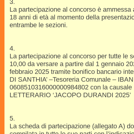
3.
La partecipazione al concorso è ammessa 
18 anni di età al momento della presentazio
entrambe le sezioni.
4.
La partecipazione al concorso per tutte le s
10,00 da versare a partire dal 1 gennaio 20
febbraio 2025 tramite bonifico bancario i
DI SANTHIA’ –Tesoreria Comunale – IBAN
0608510316000000984802 con la causa
LETTERARIO ‘JACOPO DURANDI 2025’
5.
La scheda di partecipazione (allegato A) d
compilata in tutte le sue parti con l’indicazi