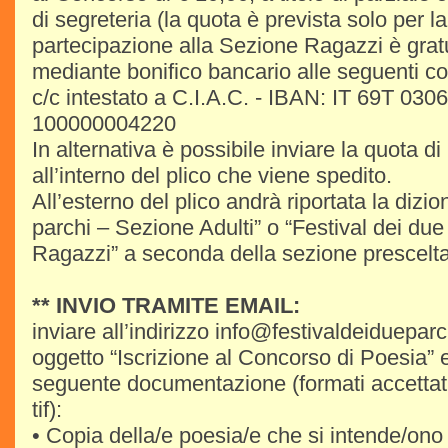
di segreteria (la quota è prevista solo per l
partecipazione alla Sezione Ragazzi è grat
mediante bonifico bancario alle seguenti co
c/c intestato a C.I.A.C. - IBAN: IT 69T 03
100000004220
In alternativa è possibile inviare la quota di
all’interno del plico che viene spedito.
All’esterno del plico andrà riportata la dizio
parchi – Sezione Adulti” o “Festival dei du
Ragazzi” a seconda della sezione prescelta
** INVIO TRAMITE EMAIL:
inviare all’indirizzo info@festivaldeidueparc
oggetto “Iscrizione al Concorso di Poesia” e
seguente documentazione (formati accettati p
tif):
• Copia della/e poesia/e che si intende/ono 