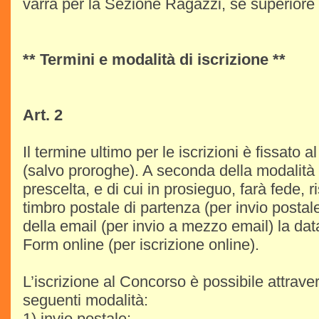
varrà per la Sezione Ragazzi, se superiore 
** Termini e modalità di iscrizione **
Art. 2
Il termine ultimo per le iscrizioni è fissato 
(salvo proroghe). A seconda della modalità 
prescelta, e di cui in prosieguo, farà fede, r
timbro postale di partenza (per invio postale
della email (per invio a mezzo email) la dat
Form online (per iscrizione online).
L’iscrizione al Concorso è possibile attrave
seguenti modalità:
1) invio postale;