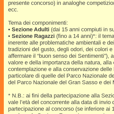
presente concorso) in analoghe competizion
ecc.
Tema dei componimenti:
• Sezione Adulti
(dai 15 anni compiuti in su
• Sezione Ragazzi
(fino a 14 anni)*: il te
inerente alle problematiche ambientali e dei t
tradizioni del gusto, degli odori, dei colori e
affermare il “buon senso dei Sentimenti”), al
valore e della importanza della natura, alla
contemplazione e alla conservazione delle b
particolare di quelle del Parco Nazionale dei
del Parco Nazionale del Gran Sasso e dei 
* N.B.: ai fini della partecipazione alla Sez
vale l’età del concorrente alla data di invi
partecipazione al concorso (se inferiore ai 1