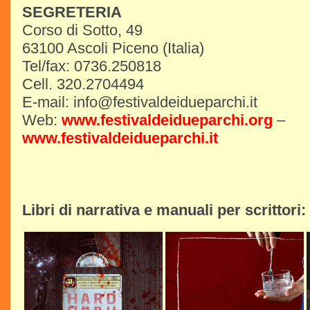
SEGRETERIA
Corso di Sotto, 49
63100 Ascoli Piceno (Italia)
Tel/fax: 0736.250818
Cell. 320.2704494
E-mail: info@festivaldeidueparchi.it
Web:
www.festivaldeidueparchi.org
–
www.festivaldeidueparchi.it
Libri di narrativa e manuali per scrittori: