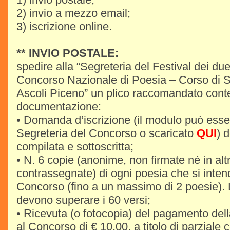
2) invio a mezzo email;
3) iscrizione online.
** INVIO POSTALE:
spedire alla “Segreteria del Festival dei du
Concorso Nazionale di Poesia – Corso di S
Ascoli Piceno” un plico raccomandato cont
documentazione:
• Domanda d’iscrizione (il modulo può esser
Segreteria del Concorso o scaricato
QUI
) 
compilata e sottoscritta;
• N. 6 copie (anonime, non firmate né in al
contrassegnate) di ogni poesia che si intend
Concorso (fino a un massimo di 2 poesie).
devono superare i 60 versi;
• Ricevuta (o fotocopia) del pagamento dell
al Concorso di € 10,00, a titolo di parziale