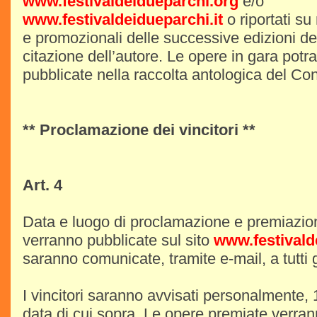
www.festivaldeidueparchi.org
e/o
www.festivaldeidueparchi.it
o riportati su 
e promozionali delle successive edizioni d
citazione dell’autore. Le opere in gara potra
pubblicate nella raccolta antologica del Co
** Proclamazione dei vincitori **
Art. 4
Data e luogo di proclamazione e premiazione
verranno pubblicate sul sito
www.festivald
saranno comunicate, tramite e-mail, a tutti gli
I vincitori saranno avvisati personalmente, 
data di cui sopra. Le opere premiate verran