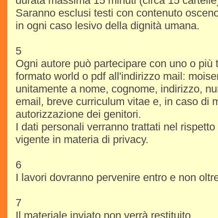
durata massima 15 minuti (circa 15 cartelle
Saranno esclusi testi con contenuto osceno
in ogni caso lesivo della dignità umana.
5
Ogni autore può partecipare con uno o più tes
formato world o pdf all'indirizzo mail: moise
unitamente a nome, cognome, indirizzo, nu
email, breve curriculum vitae e, in caso di 
autorizzazione dei genitori.
I dati personali verranno trattati nel rispett
vigente in materia di privacy.
6
I lavori dovranno pervenire entro e non oltr
7
Il materiale inviato non verrà restituito.