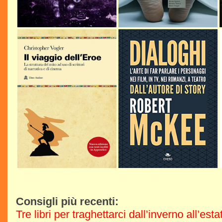
Consigli più recenti:
Tre libri per traghettarci dall’inverno all’est