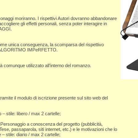
sonaggi moriranno. I rispettivi Autori dovranno abbandonare
cogliere gli effetti personali, senza poter interagire in
NAGGI.
ome unica conseguenza, la scomparsa del rispettivo
 L’ALGORITMO IMPeRFETTO.
rà comunque utilizzato all’interno del romanzo.
ramite il modulo di iscrizione presente sul sito web del
 stile: libero / max 2 cartelle;
l Personaggio a conoscenza del progetto (pubblicità,
se, passaparola, siti internet, etc.) e le motivazioni che lo
 stile: diario / max 2 cartelle;