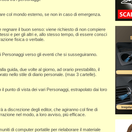
re col mondo esterno, se non in caso di emergenza.
e regnare il buon senso: viene richiesto di non compiere
essi e per gli altri e, allo stesso tempo, di essere consci
erazione fisica o verbale.
i Personaggi verso gli eventi che si susseguiranno.
 guida, due volte al giorno, ad orario prestabilito, il
rato nello stile di diario personale. (max 3 cartelle).
il punto di vista dei vari Personaggi, estrapolato dai loro
rà a discrezione degli editor, che agiranno col fine di
rrazione nel modo, a loro avviso, più efficace.
iti di computer portatile per rielaborare il materiale