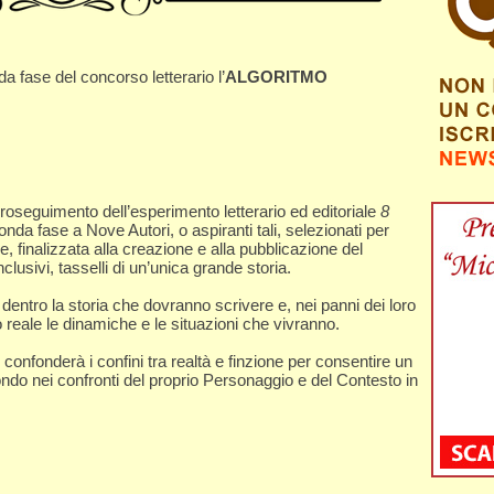
fase del concorso letterario l’
ALGORITMO
guimento dell’esperimento letterario ed editoriale
8
onda fase a Nove Autori, o aspiranti tali, selezionati per
, finalizzata alla creazione e alla pubblicazione del
usivi, tasselli di un’unica grande storia.
i dentro la storia che dovranno scrivere e, nei panni dei loro
reale le dinamiche e le situazioni che vivranno.
nfonderà i confini tra realtà e finzione per consentire un
ndo nei confronti del proprio Personaggio e del Contesto in