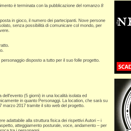
rimento è terminata con la pubblicazione del romanzo
8
 posta in gioco, il numero dei partecipanti. Nove persone
isolato, senza possibilità di comunicare col mondo, per
vere.
atto.
no.
 personaggio disposto a tutto per il suo folle progetto.
a dell’evento (5 giorni) in una località isolata ed
unicamente in quanto Personaggi. La location, che sarà su
l 17 marzo 2017 tramite il sito web del progetto.
adattabile alla struttura fisica dei rispettivi Autori – i
e aspetto, atteggiamento posturale, voce, andamento – per
roca tra i personaggi.