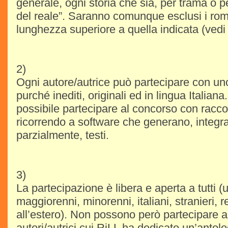
generale, ogni storia che sia, per trama o pe
del reale”. Saranno comunque esclusi i roma
lunghezza superiore a quella indicata (vedi
2)
Ogni autore/autrice può partecipare con uno
purché inediti, originali ed in lingua Italian
possibile partecipare al concorso con raccon
ricorrendo a software che generano, integr
parzialmente, testi.
3)
La partecipazione è libera e aperta a tutti 
maggiorenni, minorenni, italiani, stranieri, re
all’estero). Non possono però partecipare a
autori/autrici cui RiLL ha dedicato un’antol