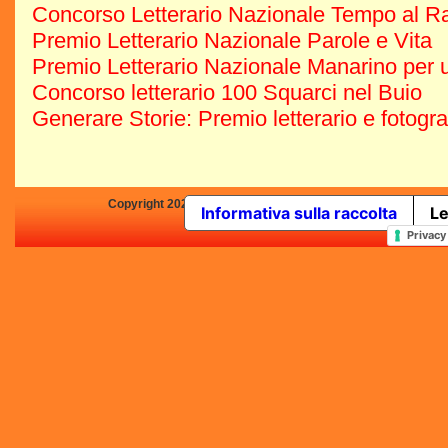
Concorso Letterario Nazionale Tempo al R
Premio Letterario Nazionale Parole e Vita
Premio Letterario Nazionale Manarino per u
Concorso letterario 100 Squarci nel Buio
Generare Storie: Premio letterario e fotogr
Copyright 2025 by Concorsi-Letterari.it - P.IVA 03460680139 -
Informativa sulla raccolta
Le
In qualità di Affiliato Amazo
Privacy