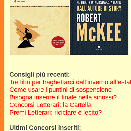
Consigli più recenti:
Tre libri per traghettarci dall’inverno all’est
Come usare i puntini di sospensione
Bisogna inserire il finale nella sinossi?
Concorsi Letterari: la Cartella
Premi Letterari: riciclare è lecito?
Ultimi Concorsi inseriti: