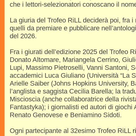
che i lettori-selezionatori conoscano il nome
La giuria del Trofeo RiLL deciderà poi, fra i r
quelli da premiare e pubblicare nell’antolog
del 2026.
Fra i giurati dell’edizione 2025 del Trofeo RiL
Donato Altomare, Mariangela Cerrino, Giul
Lupi, Massimo Pietroselli, Vanni Santoni, Se
accademici Luca Giuliano (Università “La 
Arielle Saiber (Johns Hopkins University, B
l’anglista e saggista Cecilia Barella; la trad
Miscioscia (anche collaboratrice della rivi
Fantastyka); i giornalisti ed autori di gioch
Renato Genovese e Beniamino Sidoti.
Ogni partecipante al 32esimo Trofeo RiLL r