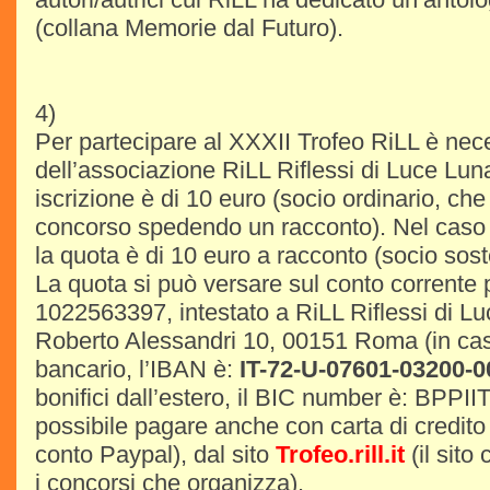
(collana Memorie dal Futuro).
4)
Per partecipare al XXXII Trofeo RiLL è nec
dell’associazione RiLL Riflessi di Luce Lun
iscrizione è di 10 euro (socio ordinario, che
concorso spedendo un racconto). Nel caso di
la quota è di 10 euro a racconto (socio sost
La quota si può versare sul conto corrente 
1022563397, intestato a RiLL Riflessi di Lu
Roberto Alessandri 10, 00151 Roma (in cas
bancario, l’IBAN è:
IT-72-U-07601-03200-
bonifici dall’estero, il BIC number è: BPP
possibile pagare anche con carta di credito
conto Paypal), dal sito
Trofeo.rill.it
(il sito
i concorsi che organizza).