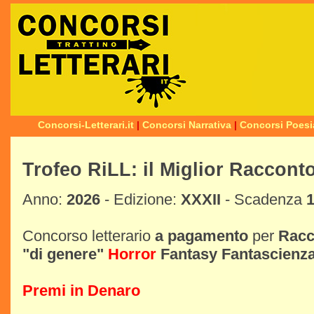
Concorsi-Letterari.it
|
Concorsi Narrativa
|
Concorsi Poesi
Trofeo RiLL: il Miglior Raccont
Anno:
2026
- Edizione:
XXXII
- Scadenza
1
Concorso letterario
a pagamento
per
Racc
"di genere"
Horror
Fantasy
Fantascienz
Premi in Denaro