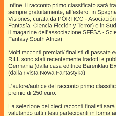
Infine, il racconto primo classificato sarà tr
sempre gratuitamente, all’estero: in Spagna
Visiones, curata da PÓRTICO - Asociació
Fantasía, Ciencia Ficción y Terror) e in S
il magazine dell’associazione SFFSA - Sci
Fantasy South Africa).
Molti racconti premiati/ finalisti di passate 
RiLL sono stati recentemente tradotti e pubb
Germania (dalla casa editrice Barenklau Ex
(dalla rivista Nowa Fantastyka).
L’autore/autrice del racconto primo classifi
premio di 250 euro.
La selezione dei dieci racconti finalisti sar
valutando tutti i testi partecipanti in forma