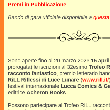
Premi in Pubblicazione
Bando di gara ufficiale disponibile a
questa
Sono aperte fino al
20 marzo 2026
15 apri
prorogata) le iscrizioni al 32esimo
Trofeo R
racconto fantastico
, premio letterario ban
RiLL Riflessi di Luce Lunare
(
www.rill.it/
festival internazionale
Lucca Comics & G
editrice
Acheron Books
.
Possono partecipare al Trofeo RiLL racconti 