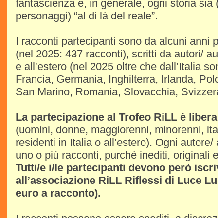
fantascienza e, in generale, ogni storia sia
personaggi) “al di là del reale”.
I racconti partecipanti sono da alcuni anni 
(nel 2025: 437 racconti), scritti da autori/ aut
e all’estero (nel 2025 oltre che dall’Italia son
Francia, Germania, Inghilterra, Irlanda, Pol
San Marino, Romania, Slovacchia, Svizzer
La partecipazione al Trofeo RiLL è libera 
(uomini, donne, maggiorenni, minorenni, itali
residenti in Italia o all’estero). Ogni autore/
uno o più racconti, purché inediti, originali e
Tutti/e i/le partecipanti devono però iscri
all’associazione RiLL Riflessi di Luce Lu
euro a racconto).