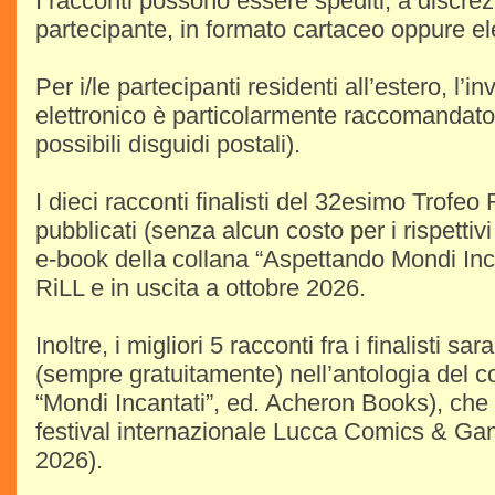
I racconti possono essere spediti, a discrez
partecipante, in formato cartaceo oppure ele
Per i/le partecipanti residenti all’estero, l’in
elettronico è particolarmente raccomandato 
possibili disguidi postali).
I dieci racconti finalisti del 32esimo Trofeo
pubblicati (senza alcun costo per i rispettivi 
e-book della collana “Aspettando Mondi Inca
RiLL e in uscita a ottobre 2026.
Inoltre, i migliori 5 racconti fra i finalisti sa
(sempre gratuitamente) nell’antologia del c
“Mondi Incantati”, ed. Acheron Books), che 
festival internazionale Lucca Comics & G
2026).