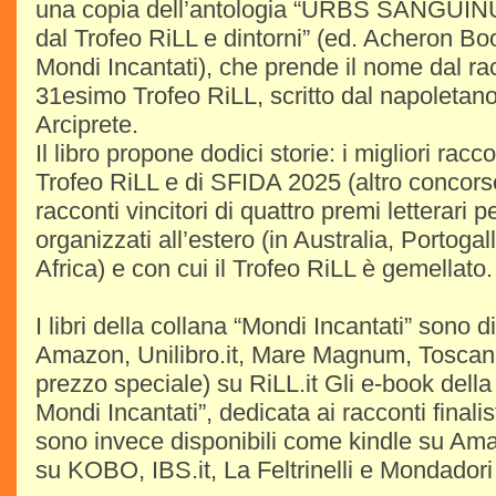
una copia dell’antologia “URBS SANGUINUM
dal Trofeo RiLL e dintorni” (ed. Acheron Bo
Mondi Incantati), che prende il nome dal ra
31esimo Trofeo RiLL, scritto dal napoleta
Arciprete.
Il libro propone dodici storie: i migliori rac
Trofeo RiLL e di SFIDA 2025 (altro concorso
racconti vincitori di quattro premi letterari p
organizzati all’estero (in Australia, Portog
Africa) e con cui il Trofeo RiLL è gemellato.
I libri della collana “Mondi Incantati” sono d
Amazon, Unilibro.it, Mare Magnum, Toscana 
prezzo speciale) su RiLL.it Gli e-book dell
Mondi Incantati”, dedicata ai racconti finalis
sono invece disponibili come kindle su A
su KOBO, IBS.it, La Feltrinelli e Mondadori