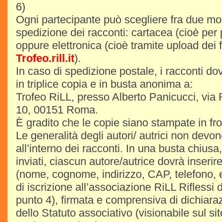
6)
Ogni partecipante può scegliere fra due mod
spedizione dei racconti: cartacea (cioè per 
oppure elettronica (cioè tramite upload dei fi
Trofeo.rill.it
).
In caso di spedizione postale, i racconti do
in triplice copia e in busta anonima a:
Trofeo RiLL, presso Alberto Panicucci, via
10, 00151 Roma.
È gradito che le copie siano stampate in fro
Le generalità degli autori/ autrici non devo
all’interno dei racconti. In una busta chiusa,
inviati, ciascun autore/autrice dovrà inserire
(nome, cognome, indirizzo, CAP, telefono, e-
di iscrizione all’associazione RiLL Riflessi
punto 4), firmata e comprensiva di dichiara
dello Statuto associativo (visionabile sul si