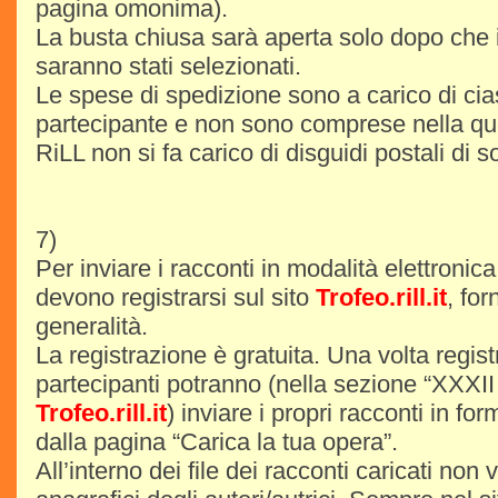
pagina omonima).
La busta chiusa sarà aperta solo dopo che i 
saranno stati selezionati.
Le spese di spedizione sono a carico di ci
partecipante e non sono comprese nella quo
RiLL non si fa carico di disguidi postali di so
7)
Per inviare i racconti in modalità elettronica,
devono registrarsi sul sito
Trofeo.rill.it
, for
generalità.
La registrazione è gratuita. Una volta registra
partecipanti potranno (nella sezione “XXXII
Trofeo.rill.it
) inviare i propri racconti in for
dalla pagina “Carica la tua opera”.
All’interno dei file dei racconti caricati non 