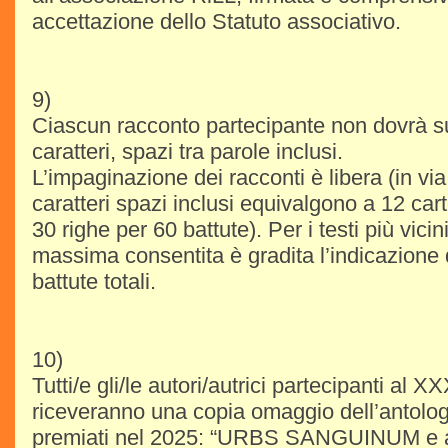
accettazione dello Statuto associativo.
9)
Ciascun racconto partecipante non dovrà s
caratteri, spazi tra parole inclusi.
L’impaginazione dei racconti è libera (in via
caratteri spazi inclusi equivalgono a 12 carte
30 righe per 60 battute). Per i testi più vici
massima consentita è gradita l’indicazione
battute totali.
10)
Tutti/e gli/le autori/autrici partecipanti al X
riceveranno una copia omaggio dell’antolog
premiati nel 2025: “URBS SANGUINUM e alt