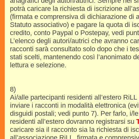
anagrafici degli autori/autrici. Sempre nel s
potrà caricare la richiesta di iscrizione all
(firmata e comprensiva di dichiarazione di 
Statuto associativo) e pagare la quota di isc
credito, conto Paypal o Postepay, vedi punt
L’elenco degli autori/autrici che avranno cari
racconti sarà consultato solo dopo che i test
stati scelti, mantenendo così l’anonimato dei
lettura e selezione.
8)
Ai/alle partecipanti residenti all’estero Ri
inviare i racconti in modalità elettronica (ev
disguidi postali; vedi punto 7). Per farlo, i/l
residenti all’estero dovranno registrarsi su
T
caricare sia il racconto sia la richiesta di is
all’associazione RiLL, firmata e comprensiv