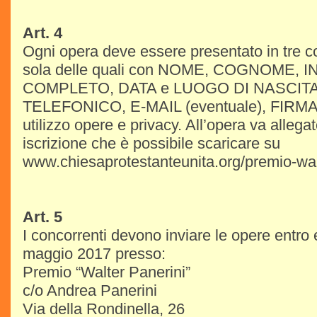
Art. 4
Ogni opera deve essere presentato in tre c
sola delle quali con NOME, COGNOME, 
COMPLETO, DATA e LUOGO DI NASCIT
TELEFONICO, E-MAIL (eventuale), FIRMA p
utilizzo opere e privacy. All’opera va allega
iscrizione che è possibile scaricare su
www.chiesaprotestanteunita.org/premio-wal
Art. 5
I concorrenti devono inviare le opere entro e
maggio 2017 presso:
Premio “Walter Panerini”
c/o Andrea Panerini
Via della Rondinella, 26