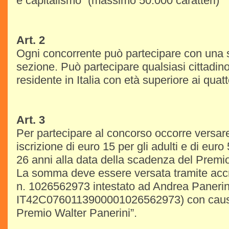
e capitalismo” (massimo 50.000 caratteri)
Art. 2
Ogni concorrente può partecipare con una 
sezione. Può partecipare qualsiasi cittadin
residente in Italia con età superiore ai quatt
Art. 3
Per partecipare al concorso occorre versar
iscrizione di euro 15 per gli adulti e di euro 
26 anni alla data della scadenza del Premi
La somma deve essere versata tramite accre
n. 1026562973 intestato ad Andrea Paneri
IT42C0760113900001026562973) con causa
Premio Walter Panerini”.