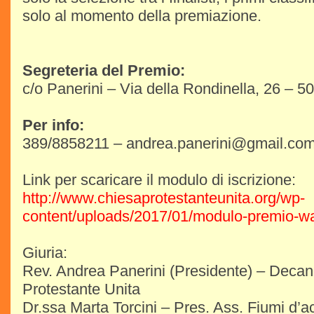
solo al momento della premiazione.
Segreteria del Premio:
c/o Panerini – Via della Rondinella, 26 – 5
Per info:
389/8858211 – andrea.panerini@gmail.co
Link per scaricare il modulo di iscrizione:
http://www.chiesaprotestanteunita.org/wp-
content/uploads/2017/01/modulo-premio-wal
Giuria:
Rev. Andrea Panerini (Presidente) – Deca
Protestante Unita
Dr.ssa Marta Torcini – Pres. Ass. Fiumi d’a