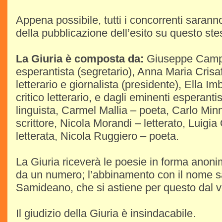
Appena possibile, tutti i concorrenti saranno
della pubblicazione dell’esito su questo ste
La Giuria è composta da:
Giuseppe Campol
esperantista (segretario), Anna Maria Crisafu
letterario e giornalista (presidente), Ella 
critico letterario, e dagli eminenti esperanti
linguista, Carmel Mallia – poeta, Carlo Minn
scrittore, Nicola Morandi – letterato, Luigi
letterata, Nicola Ruggiero – poeta.
La Giuria riceverà le poesie in forma anon
da un numero; l’abbinamento con il nome sa
Samideano, che si astiene per questo dal v
Il giudizio della Giuria è insindacabile.