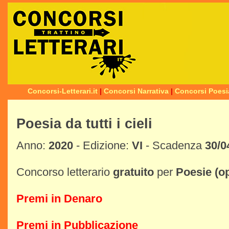
Concorsi-Letterari.it
|
Concorsi Narrativa
|
Concorsi Poesi
Poesia da tutti i cieli
Anno:
2020
- Edizione:
VI
- Scadenza
30/0
Concorso letterario
gratuito
per
Poesie
(o
Premi in Denaro
Premi in Pubblicazione