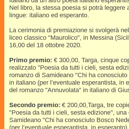
Italiano da un altro poeta italiano esperantis
Nel libro, la stessa poesia si potrà leggere 
lingue: italiano ed esperanto.
La cerimonia di premiazione si svolgerà ne
liceo classico "Maurolico", in Messina (Sicilia
16,00 del 18 ottobre 2020.
Primo premio:
€ 300,00, Targa, cinque cop
realizzato "Poesia da tutti i cieli, sesta edi
romanzo di Samideano "Chi ha conosciuto
in italiano (per l’eventuale esperantista, in
del romanzo "Annuvolata" in italiano di G
Secondo premio:
€ 200,00,Targa, tre copie
"Poesia da tutti i cieli, sesta edizione", un
Samideano "Chi ha conosciuto Bosco Nedelc
(per l’eventuale esperantista, in esperanto)