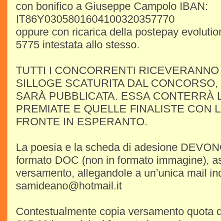
con bonifico a Giuseppe Campolo IBAN:
IT86Y0305801604100320357770
oppure con ricarica della postepay evoluti
5775 intestata allo stesso.
TUTTI I CONCORRENTI RICEVERANNO
SILLOGE SCATURITA DAL CONCORSO,
SARÀ PUBBLICATA. ESSA CONTERRÀ 
PREMIATE E QUELLE FINALISTE CON 
FRONTE IN ESPERANTO.
La poesia e la scheda di adesione DEVONO
formato DOC (non in formato immagine), a
versamento, allegandole a un’unica mail ind
samideano@hotmail.it
Contestualmente copia versamento quota di