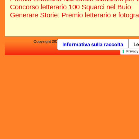
Concorso letterario 100 Squarci nel Buio
Generare Storie: Premio letterario e fotogr
Copyright 2025 by Concorsi-Letterari.it - P.IVA 03460680139 -
Informativa sulla raccolta
Le
In qualità di Affiliato Amazo
Privacy