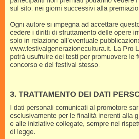
partecipanti non premiati potranno vedere i r
sul sito, nei giorni successivi alla premiazi
Ogni autore si impegna ad accettare quest
cedere i diritti di sfruttamento delle opere i
solo in relazione all’eventuale pubblicazione
www.festivalgenerazionecultura.it. La Pro 
potrà usufruire dei testi per promuovere le f
concorso e del festival stesso.
3. TRATTAMENTO DEI DATI PERS
I dati personali comunicati al promotore sar
esclusivamente per le finalità inerenti alla
e alle iniziative collegate, sempre nel rispet
di legge.