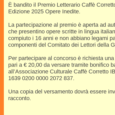
È bandito il Premio Letterario Caffè Corret
Edizione 2025 Opere Inedite.
La partecipazione al premio è aperta ad autor
che presentino opere scritte in lingua itali
compiuto i 16 anni e non abbiano legami par
componenti del Comitato dei Lettori della Gi
Per partecipare al concorso è richiesta una
pari a € 20,00 da versare tramite bonifico b
all’Associazione Culturale Caffè Corretto 
1639 0200 0000 2072 837.
Una copia del versamento dovrà essere inv
racconto.