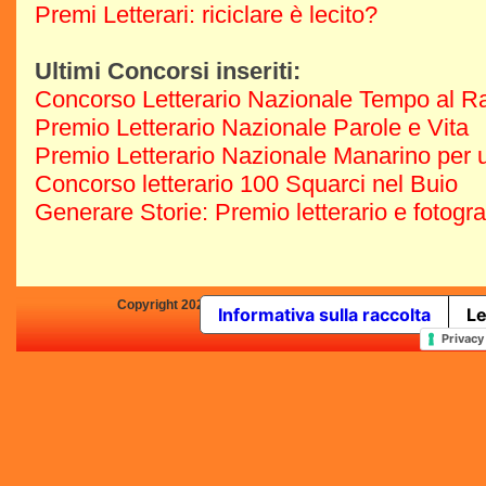
Premi Letterari: riciclare è lecito?
Ultimi Concorsi inseriti:
Concorso Letterario Nazionale Tempo al R
Premio Letterario Nazionale Parole e Vita
Premio Letterario Nazionale Manarino per u
Concorso letterario 100 Squarci nel Buio
Generare Storie: Premio letterario e fotogr
Copyright 2025 by Concorsi-Letterari.it - P.IVA 03460680139 -
Informativa sulla raccolta
Le
In qualità di Affiliato Amazo
Privacy