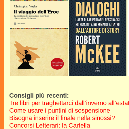
Consigli più recenti:
Tre libri per traghettarci dall’inverno all’est
Come usare i puntini di sospensione
Bisogna inserire il finale nella sinossi?
Concorsi Letterari: la Cartella