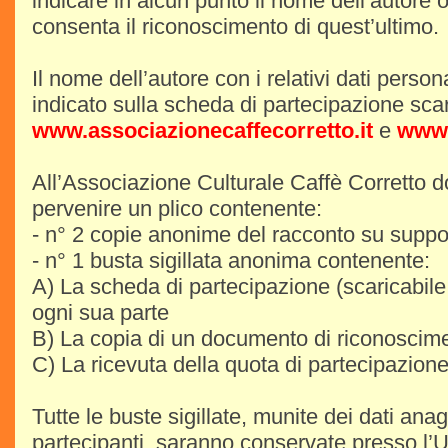
indicare in alcun punto il nome dell’autore o
consenta il riconoscimento di quest’ultimo.
Il nome dell’autore con i relativi dati perso
indicato sulla scheda di partecipazione scari
www.associazionecaffecorretto.it
e
www.
All’Associazione Culturale Caffè Corretto d
pervenire un plico contenente:
- n° 2 copie anonime del racconto su suppo
- n° 1 busta sigillata anonima contenente:
A) La scheda di partecipazione (scaricabil
ogni sua parte
B) La copia di un documento di riconoscime
C) La ricevuta della quota di partecipazion
Tutte le buste sigillate, munite dei dati anag
partecipanti, saranno conservate presso l’U