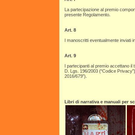
La partecipazione al premio comporta 
presente Regolamento.
Art. 8
I manoscritti eventualmente inviati i
Art. 9
I partecipanti al premio accettano il t
D. Lgs. 196/2003 (“Codice Privacy”
2016/679”).
Libri di narrativa e manuali per scr