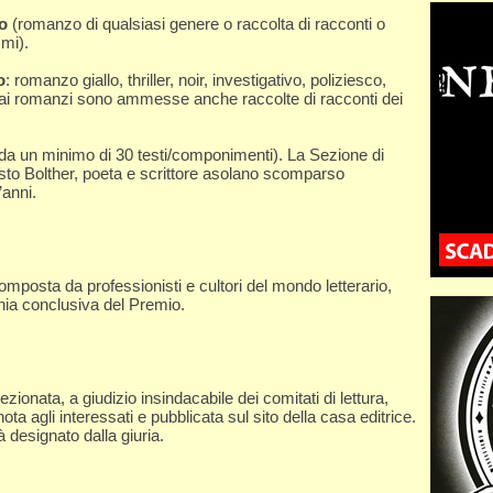
ro
(romanzo di qualsiasi genere o raccolta di racconti o
smi).
o
: romanzo giallo, thriller, noir, investigativo, poliziesco,
 ai romanzi sono ammesse anche raccolte di racconti dei
da un minimo di 30 testi/componimenti). La Sezione di
usto Bolther, poeta e scrittore asolano scomparso
’anni.
omposta da professionisti e cultori del mondo letterario,
onia conclusiva del Premio.
zionata, a giudizio insindacabile dei comitati di lettura,
ota agli interessati e pubblicata sul sito della casa editrice.
à designato dalla giuria.