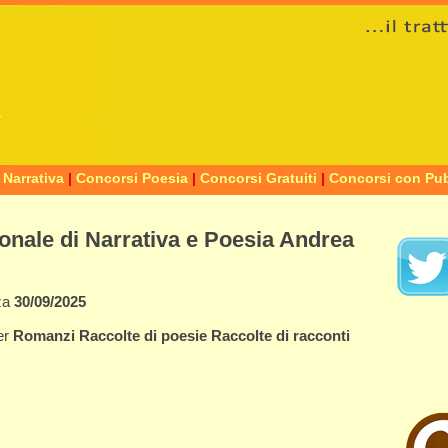
 Narrativa
|
Concorsi Poesia
|
Concorsi Gratuiti
|
Concorsi con Pub
onale di Narrativa e Poesia Andrea
za
30/09/2025
er
Romanzi
Raccolte di poesie
Raccolte di racconti