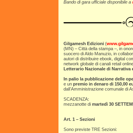
Bando di gara ufficiale disponibile a
Gilgamesh Edizioni
(
www.gilgame
(MN) – Città della stampa –, in ono
suocero di Aldo Manuzio, in collabor
autori di distribuire ebook, digital c
network globale di canali retail online
Letterario Nazionale di Narrativ
In palio la pubblicazione delle ope
e un
premio in denaro di 150,00 eur
dall'Amministrazione comunale di A
SCADENZA:
mezzanotte di
martedì 30 SETTE
Art. 1 – Sezioni
Sono previste TRE Sezioni: