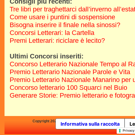
Consigli più recenti:
Tre libri per traghettarci dall’inverno all’est
Come usare i puntini di sospensione
Bisogna inserire il finale nella sinossi?
Concorsi Letterari: la Cartella
Premi Letterari: riciclare è lecito?
Ultimi Concorsi inseriti:
Concorso Letterario Nazionale Tempo al R
Premio Letterario Nazionale Parole e Vita
Premio Letterario Nazionale Manarino per u
Concorso letterario 100 Squarci nel Buio
Generare Storie: Premio letterario e fotogr
Copyright 2025 by Concorsi-Letterari.it - P.IVA 03460680139 -
Informativa sulla raccolta
Le
In qualità di Affiliato Amazo
Privacy