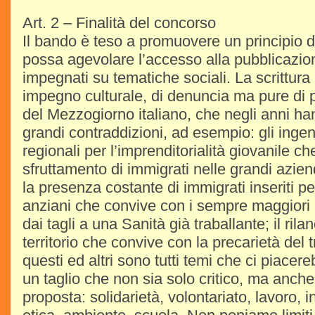
Art. 2 – Finalità del concorso
Il bando è teso a promuovere un principio di
possa agevolare l’accesso alla pubblicazione
impegnati su tematiche sociali. La scrittur
impegno culturale, di denuncia ma pure di pr
del Mezzogiorno italiano, che negli anni ha
grandi contraddizioni, ad esempio: gli ingen
regionali per l’imprenditorialità giovanile c
sfruttamento di immigrati nelle grandi azien
la presenza costante di immigrati inseriti pe
anziani che convive con i sempre maggiori 
dai tagli a una Sanità già traballante; il rilan
territorio che convive con la precarietà del 
questi ed altri sono tutti temi che ci piacer
un taglio che non sia solo critico, ma anche 
proposta: solidarietà, volontariato, lavoro, 