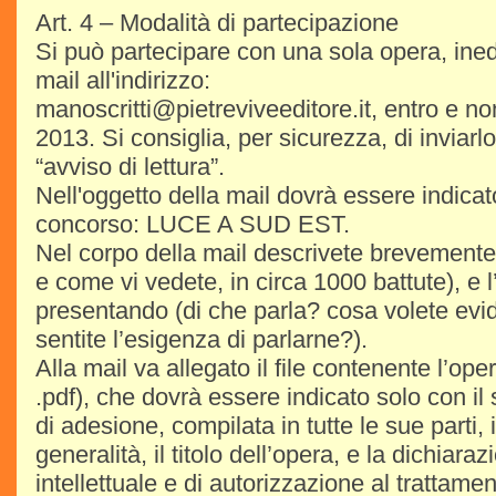
Art. 4 – Modalità di partecipazione
Si può partecipare con una sola opera, ined
mail all'indirizzo:
manoscritti@pietreviveeditore.it, entro e non 
2013. Si consiglia, per sicurezza, di inviarl
“avviso di lettura”.
Nell'oggetto della mail dovrà essere indicat
concorso: LUCE A SUD EST.
Nel corpo della mail descrivete brevemente v
e come vi vedete, in circa 1000 battute), e 
presentando (di che parla? cosa volete evi
sentite l’esigenza di parlarne?).
Alla mail va allegato il file contenente l’ope
.pdf), che dovrà essere indicato solo con il 
di adesione, compilata in tutte le sue parti, 
generalità, il titolo dell’opera, e la dichiaraz
intellettuale e di autorizzazione al trattamen