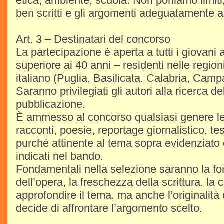
etica, ambiente, scuola. Non poniamo limiti,
ben scritti e gli argomenti adeguatamente a
Art. 3 – Destinatari del concorso
La partecipazione è aperta a tutti i giovani 
superiore ai 40 anni – residenti nelle regio
italiano (Puglia, Basilicata, Calabria, Campa
Saranno privilegiati gli autori alla ricerca de
pubblicazione.
È ammesso al concorso qualsiasi genere le
racconti, poesie, reportage giornalistico, tes
purché attinente al tema sopra evidenziato 
indicati nel bando.
Fondamentali nella selezione saranno la fo
dell’opera, la freschezza della scrittura, la 
approfondire il tema, ma anche l’originalità 
decide di affrontare l’argomento scelto.