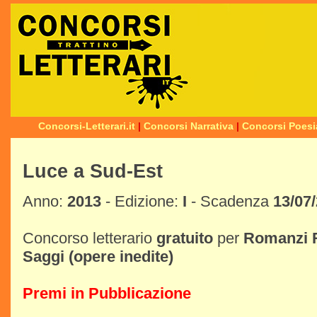
Concorsi-Letterari.it
|
Concorsi Narrativa
|
Concorsi Poesi
Luce a Sud-Est
Anno:
2013
- Edizione:
I
- Scadenza
13/07
Concorso letterario
gratuito
per
Romanzi
Saggi
(opere inedite)
Premi in Pubblicazione