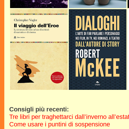
Consigli più recenti:
Tre libri per traghettarci dall’inverno all’est
Come usare i puntini di sospensione