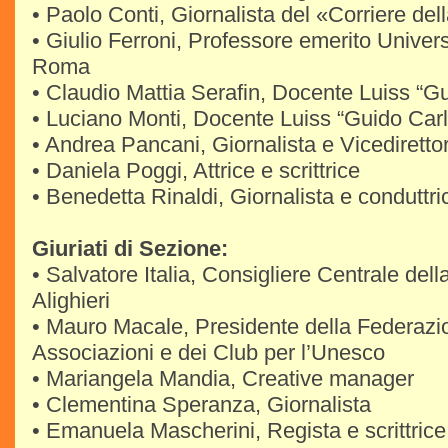
• Paolo Conti, Giornalista del «Corriere del
• Giulio Ferroni, Professore emerito Univer
Roma
• Claudio Mattia Serafin, Docente Luiss “Gui
• Luciano Monti, Docente Luiss “Guido Carli”
• Andrea Pancani, Giornalista e Vicedirett
• Daniela Poggi, Attrice e scrittrice
• Benedetta Rinaldi, Giornalista e conduttri
Giuriati di Sezione:
• Salvatore Italia, Consigliere Centrale del
Alighieri
• Mauro Macale, Presidente della Federazio
Associazioni e dei Club per l’Unesco
• Mariangela Mandia, Creative manager
• Clementina Speranza, Giornalista
• Emanuela Mascherini, Regista e scrittrice