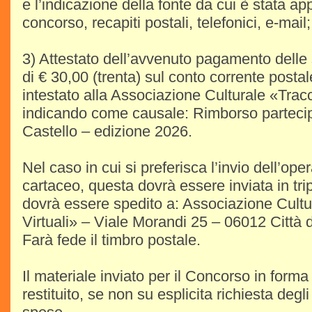
e l’indicazione della fonte da cui è stata ap
concorso, recapiti postali, telefonici, e-mail;
3) Attestato dell’avvenuto pagamento delle 
di € 30,00 (trenta) sul conto corrente post
intestato alla Associazione Culturale «Tracci
indicando come causale: Rimborso parteci
Castello – edizione 2026.
Nel caso in cui si preferisca l’invio dell’ope
cartaceo, questa dovrà essere inviata in tripl
dovrà essere spedito a: Associazione Cultur
Virtuali» – Viale Morandi 25 – 06012 Città d
Farà fede il timbro postale.
Il materiale inviato per il Concorso in form
restituito, se non su esplicita richiesta degli