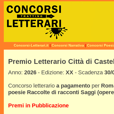
Concorsi-Letterari.it
|
Concorsi Narrativa
|
Concorsi Poesi
Premio Letterario Città di Caste
Anno:
2026
- Edizione:
XX
- Scadenza
30/
Concorso letterario
a pagamento
per
Rom
poesie
Raccolte di racconti
Saggi
(opere
Premi in Pubblicazione