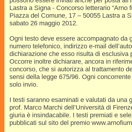
possono essere inviati anche per posta all’
Lastra a Signa - Concorso letterario “Arno f
Piazza del Comune, 17 – 50055 Lastra a Si
sabato 26 maggio 2012.
Ogni testo deve essere accompagnato da gen
numero telefonico, indirizzo e-mail dell’aut
dichiarazione che esso risulta di esclusiva p
Occorre inoltre dichiarare, ancora in riferime
concorso, che si autorizza al trattamento dei
sensi della legge 675/96. Ogni concorrente
solo invio.
I testi saranno esaminati e valutati da una 
prof. Marco Marchi dell’Università di Firenze.
giuria è insindacabile. I testi premiati e se
pubblicati sul sito del premio www.arnofium