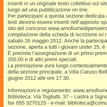
inseriti in un originale testo collettivo sul s
luogo ad una pubblicazione on line.
Per partecipare a questa sezione dedicata a
testi devono essere inseriti nell’apposito s
sito del concorso www.arnofiumedipensiero.i
compilazione della scheda di iscrizione ivi r
sabato 26 maggio 2012. Anche la partecipa
sezione, aperta a tutti i giovani under 25, è 
È prevista l’assegnazione di un primo prem
200,00 e di altri premi speciali.
La premiazione avrà luogo contestualmente
della sezione principale, a Villa Caruso Be
giugno 2012 alle ore 17.30.
Informazioni e regolamento: www.arnofiume
Biblioteca: Via Togliatti, 37 – Lastra a Sign
fax 055 3270125 - e-mail: biblioteca@comune