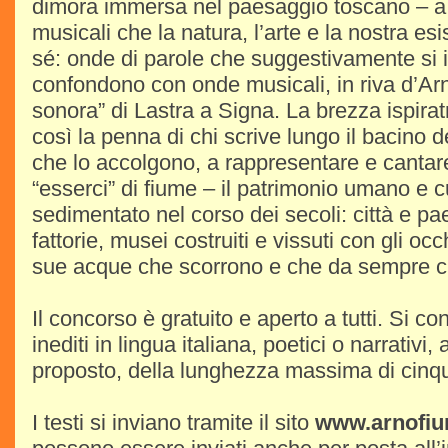
dimora immersa nel paesaggio toscano – a q
musicali che la natura, l’arte e la nostra e
sé: onde di parole che suggestivamente si 
confondono con onde musicali, in riva d’Arno
sonora” di Lastra a Signa. La brezza ispiratr
così la penna di chi scrive lungo il bacino d
che lo accolgono, a rappresentare e cantare 
“esserci” di fiume – il patrimonio umano e cu
sedimentato nel corso dei secoli: città e pae
fattorie, musei costruiti e vissuti con gli occhi
sue acque che scorrono e che da sempre 
Il concorso è gratuito e aperto a tutti. Si co
inediti in lingua italiana, poetici o narrativi, 
proposto, della lunghezza massima di cinq
I testi si inviano tramite il sito
www.arnofiu