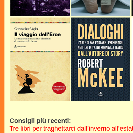
Consigli più recenti:
Tre libri per traghettarci dall’inverno all’est