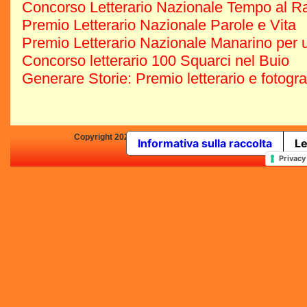
Concorso Letterario Nazionale Tempo al R
Premio Letterario Nazionale Parole e Vita
Premio Letterario Nazionale Manarino per u
Concorso letterario 100 Squarci nel Buio
Generare Storie: Premio letterario e fotogr
Copyright 2025 by Concorsi-Letterari.it - P.IVA 03460680139 -
Informativa sulla raccolta
Le
In qualità di Affiliato Amazo
Privacy