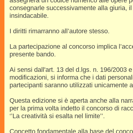
assegnerà un codice numerico alle opere p
consegnarle successivamente alla giuria, il 
insindacabile.
I diritti rimarranno all’autore stesso.
La partecipazione al concorso implica l’acc
presente bando.
Ai sensi dall'art. 13 del d.lgs. n. 196/2003 
modificazioni, si informa che i dati personali 
partecipanti saranno utilizzati unicamente ai
Questa edizione si è aperta anche alla narra
per la prima volta indetto il concorso di racco
‘’La creatività si esalta nel limite’’.
Concetto fondamentale alla base del concors