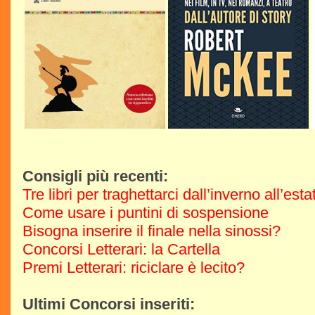
Consigli più recenti:
Tre libri per traghettarci dall’inverno all’est
Come usare i puntini di sospensione
Bisogna inserire il finale nella sinossi?
Concorsi Letterari: la Cartella
Premi Letterari: riciclare è lecito?
Ultimi Concorsi inseriti: