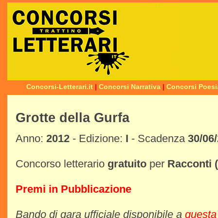
Concorsi-Letterari.it
|
Concorsi Narrativa
|
Concorsi Poesi
Grotte della Gurfa
Anno:
2012
- Edizione:
I
- Scadenza
30/06
Concorso letterario
gratuito
per
Racconti
Premi in Pubblicazione
Bando di gara ufficiale disponibile a
questa