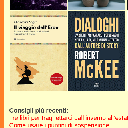
Consigli più recenti:
Tre libri per traghettarci dall’inverno all’est
Come usare i puntini di sospensione