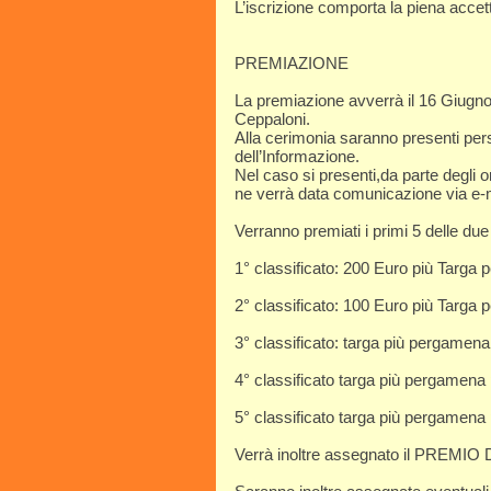
L’iscrizione comporta la piena acce
PREMIAZIONE
La premiazione avverrà il 16 Giugno 
Ceppaloni.
Alla cerimonia saranno presenti pers
dell’Informazione.
Nel caso si presenti,da parte degli o
ne verrà data comunicazione via e-m
Verranno premiati i primi 5 delle due
1° classificato: 200 Euro più Targa
2° classificato: 100 Euro più Targa
3° classificato: targa più pergamen
4° classificato targa più pergamena
5° classificato targa più pergamena
Verrà inoltre assegnato il PREMI