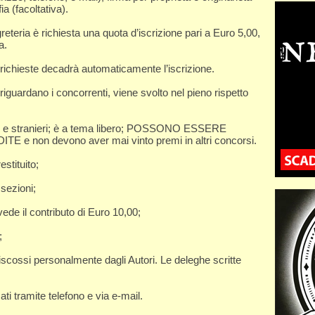
a (facoltativa).
reteria è richiesta una quota d’iscrizione pari a Euro 5,00,
a.
i richieste decadrà automaticamente l’iscrizione.
 riguardano i concorrenti, viene svolto nel pieno rispetto
iani e stranieri; è a tema libero; POSSONO ESSERE
non devono aver mai vinto premi in altri concorsi.
stituito;
sezioni;
ede il contributo di Euro 10,00;
;
scossi personalmente dagli Autori. Le deleghe scritte
ati tramite telefono e via e-mail.