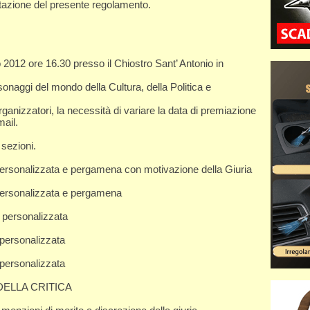
ttazione del presente regolamento.
2012 ore 16.30 presso il Chiostro Sant’ Antonio in
onaggi del mondo della Cultura, della Politica e
rganizzatori, la necessità di variare la data di premiazione
ail.
 sezioni.
 personalizzata e pergamena con motivazione della Giuria
 personalizzata e pergamena
a personalizzata
 personalizzata
 personalizzata
O DELLA CRITICA