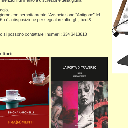
menzioni di merito a discrezione della giuria.
ggio.
giorno con pernottamento l’Associazione “Antigone” tel.
6 ) è a disposizione per segnalare alberghi, bed &
do si possono contattare i numeri : 334 3413813
ittori: