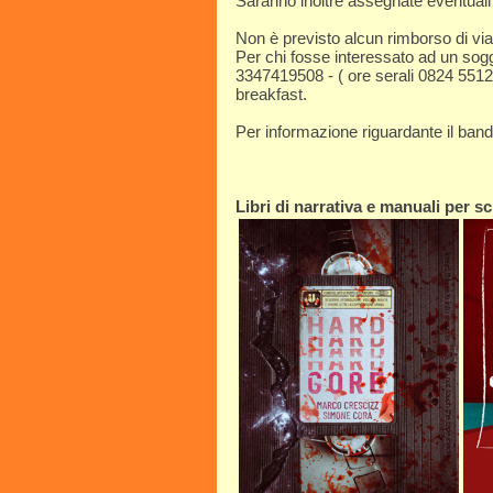
Saranno inoltre assegnate eventuali 
Non è previsto alcun rimborso di via
Per chi fosse interessato ad un sog
3347419508 - ( ore serali 0824 5512
breakfast.
Per informazione riguardante il ban
Libri di narrativa e manuali per scr