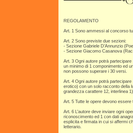
REGOLAMENTO
Art. 1 Sono ammessi al concorso tutti 
Art. 2 Sono previste due sezioni:
- Sezione Gabriele D’Annunzio (Poes
- Sezione Giacomo Casanova (Racc
Art. 3 Ogni autore potrà partecipare 
un minimo di 1 componimento ed un
non possono superare i 30 versi.
Art. 4 Ogni autore potrà partecipare 
erotico) con un solo racconto dell
grandezza carattere 12, interlinea 1)
Art. 5 Tutte le opere devono essere 
Art. 6 L’autore deve inviare ogni ope
riconoscimento ed 1 con dati anagraf
esplicita e firmata in cui si affermi 
letterario.