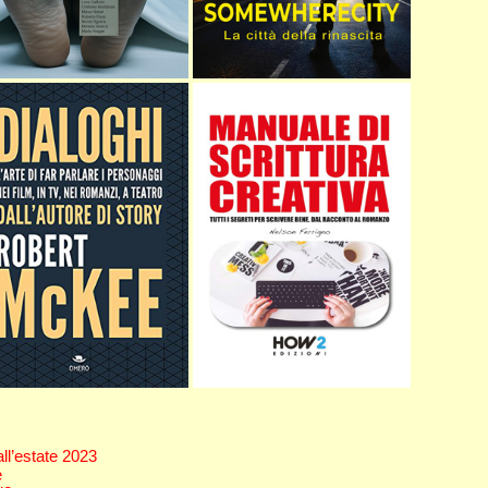
 all’estate 2023
e