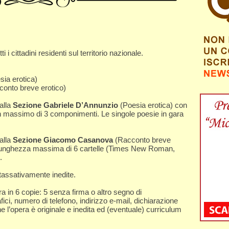
i cittadini residenti sul territorio nazionale.
ia erotica)
onto breve erotico)
alla
Sezione Gabriele D’Annunzio
(Poesia erotica) con
 massimo di 3 componimenti. Le singole poesie in gara
alla
Sezione Giacomo Casanova
(Racconto breve
a lunghezza massima di 6 cartelle (Times New Roman,
.
tassativamente inedite.
ra in 6 copie: 5 senza firma o altro segno di
ici, numero di telefono, indirizzo e-mail, dichiarazione
che l’opera è originale e inedita ed (eventuale) curriculum