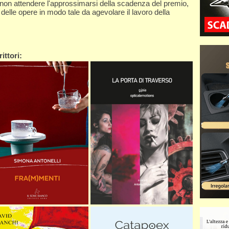
 non attendere l'approssimarsi della scadenza del premio,
o delle opere in modo tale da agevolare il lavoro della
ittori: