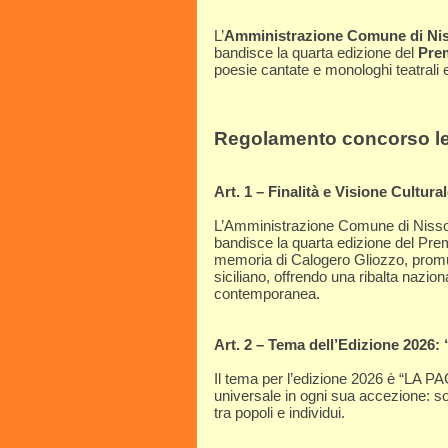
L’
Amministrazione Comune di Nis
bandisce la quarta edizione del
Pre
poesie cantate e monologhi teatrali edi
Regolamento concorso let
Art. 1 – Finalità e Visione Cultura
L’Amministrazione Comune di Nissor
bandisce la quarta edizione del Pre
memoria di Calogero Gliozzo, promuov
siciliano, offrendo una ribalta nazion
contemporanea.
Art. 2 – Tema dell’Edizione 2026
Il tema per l’edizione 2026 è “LA PA
universale in ogni sua accezione: soc
tra popoli e individui.