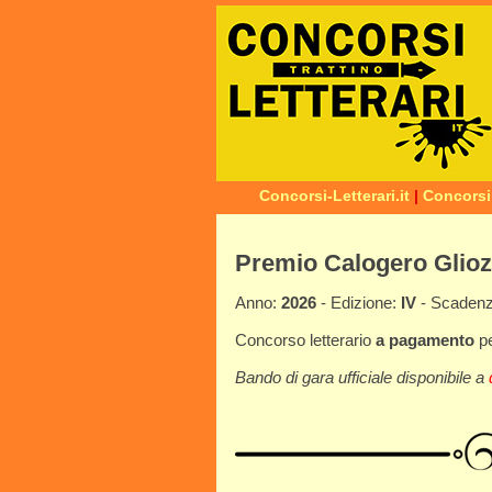
Concorsi-Letterari.it
|
Concorsi
Premio Calogero Gliozz
Anno:
2026
- Edizione:
IV
- Scaden
Concorso letterario
a pagamento
p
Bando di gara ufficiale disponibile a