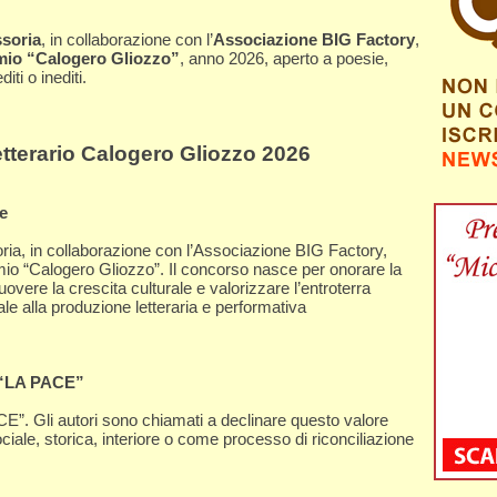
soria
, in collaborazione con l’
Associazione BIG Factory
,
mio “Calogero Gliozzo”
, anno 2026, aperto a poesie,
ti o inediti.
terario Calogero Gliozzo 2026
le
ia, in collaborazione con l’Associazione BIG Factory,
mio “Calogero Gliozzo”. Il concorso nasce per onorare la
ere la crescita culturale e valorizzare l’entroterra
ale alla produzione letteraria e performativa
: “LA PACE”
CE”. Gli autori sono chiamati a declinare questo valore
iale, storica, interiore o come processo di riconciliazione