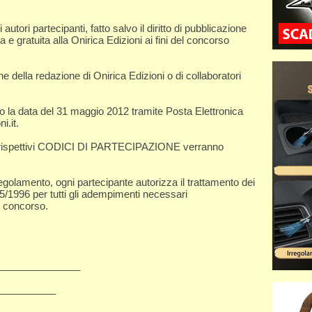
 autori partecipanti, fatto salvo il diritto di pubblicazione
 e gratuita alla Onirica Edizioni ai fini del concorso
e della redazione di Onirica Edizioni o di collaboratori
o la data del 31 maggio 2012 tramite Posta Elettronica
.​it.
 rispettivi CODICI DI PARTECIPAZIONE verranno
egolamento, ogni partecipante autorizza il trattamento dei
75/1996 per tutti gli adempimenti necessari
l concorso.
______​_______
__​_______