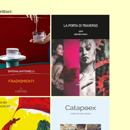
ittori: