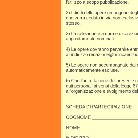
l’utilizzo a scopo pubblicazione.
2) I diritti delle opere rimangono degli
che verrà ceduto in via non esclusiva
stesso.
3) La selezione è a cura e discrezion
appositamente nominati.
4) Le opere dovranno pervenire entr
all’indirizzo redazione@oniricaedizioni
5) Le opere non accompagnate dai
automaticamente escluse.
6) Con l’accettazione del presente r
dati personali ai sensi della legge 6
all’organizzazione e svolgimento de
SCHEDA DI PARTECIPAZIONE
COGNOME ____________________
NOME ________________________