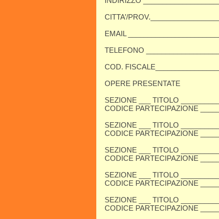
INDIRIZZO ____________________
CITTA’/​PROV._________________
EMAIL ________________________
TELEFONO ___________________
COD. FISCALE_________________
OPERE PRESENTATE
SEZIONE ___ TITOLO __________
CODICE PARTECIPAZIONE _____
SEZIONE ___ TITOLO __________
CODICE PARTECIPAZIONE _____
SEZIONE ___ TITOLO __________
CODICE PARTECIPAZIONE _____
SEZIONE ___ TITOLO __________
CODICE PARTECIPAZIONE _____
SEZIONE ___ TITOLO __________
CODICE PARTECIPAZIONE _____