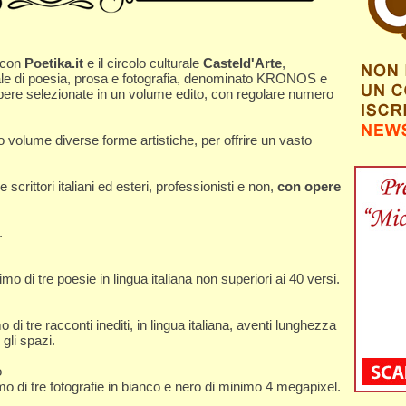
e con
Poetika.it
e il circolo culturale
Casteld'Arte
,
ale di poesia, prosa e fotografia, denominato KRONOS e
 opere selezionate in un volume edito, con regolare numero
o volume diverse forme artistiche, per offrire un vasto
scrittori italiani ed esteri, professionisti e non,
con opere
.
i tre poesie in lingua italiana non superiori ai 40 versi.
tre racconti inediti, in lingua italiana, aventi lunghezza
gli spazi.
o
i tre fotografie in bianco e nero di minimo 4 megapixel.