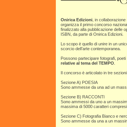
Onirica Edizioni
, in collaborazion
organizza il primo concorso nazion
finalizzato alla pubblicazione delle
ISBN, da parte di Onirica Edizioni.
Lo scopo è quello di unire in un unic
scorcio dell’arte contemporanea.
Possono partecipare fotografi, poeti e 
relative al tema del TEMPO
.
Il concorso è articolato in tre sezioni
Sezione A) POESIA
Sono ammesse da una ad un massimo d
Sezione B) RACCONTI
Sono ammessi da uno a un massimo di 
massima di 5000 caratteri compresi 
Sezione C) Fotografia Bianco e ner
Sono ammesse da una a un massimo d