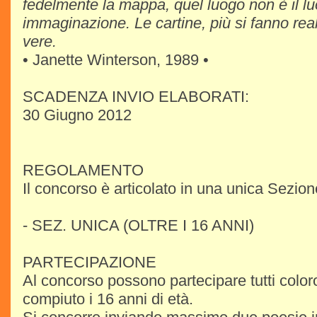
fedelmente la mappa, quel luogo non è il l
immaginazione. Le cartine, più si fanno rea
vere.
• Janette Winterson, 1989 •
SCADENZA INVIO ELABORATI:
30 Giugno 2012
REGOLAMENTO
Il concorso è articolato in una unica Sezion
- SEZ. UNICA (OLTRE I 16 ANNI)
PARTECIPAZIONE
Al concorso possono partecipare tutti color
compiuto i 16 anni di età.