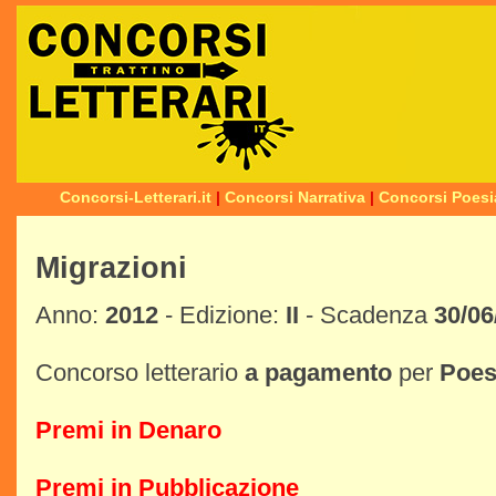
Concorsi-Letterari.it
|
Concorsi Narrativa
|
Concorsi Poesi
Migrazioni
Anno:
2012
- Edizione:
II
- Scadenza
30/06
Concorso letterario
a pagamento
per
Poes
Premi in Denaro
Premi in Pubblicazione