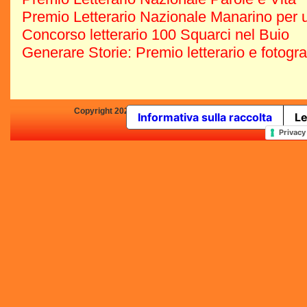
Premio Letterario Nazionale Manarino per u
Concorso letterario 100 Squarci nel Buio
Generare Storie: Premio letterario e fotogr
Copyright 2025 by Concorsi-Letterari.it - P.IVA 03460680139 -
Informativa sulla raccolta
Le
In qualità di Affiliato Amazo
Privacy