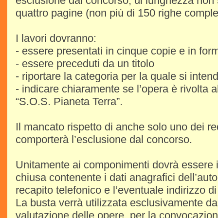
esclusione dal concorso, di lunghezza non 
quattro pagine (non più di 150 righe comple
I lavori dovranno:
- essere presentati in cinque copie e in fo
- essere preceduti da un titolo
- riportare la categoria per la quale si inte
- indicare chiaramente se l’opera è rivolta 
“S.O.S. Pianeta Terra”.
Il mancato rispetto di anche solo uno dei req
comporterà l’esclusione dal concorso.
Unitamente ai componimenti dovrà essere i
chiusa contenente i dati anagrafici dell’autore
recapito telefonico e l’eventuale indirizzo di
La busta verrà utilizzata esclusivamente dal
valutazione delle opere, per la convocazion