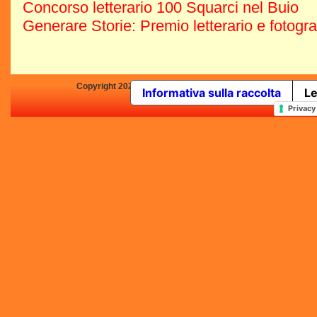
Concorso letterario 100 Squarci nel Buio
Generare Storie: Premio letterario e fotogr
Copyright 2025 by Concorsi-Letterari.it - P.IVA 03460680139 -
Informativa sulla raccolta
Le
In qualità di Affiliato Amazo
Privacy