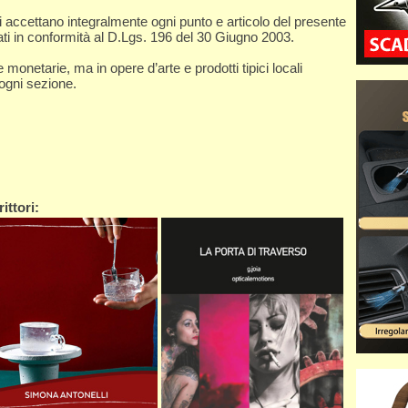
ori accettano integralmente ogni punto e articolo del presente
tati in conformità al D.Lgs. 196 del 30 Giugno 2003.
onetarie, ma in opere d’arte e prodotti tipici locali
 ogni sezione.
ittori: