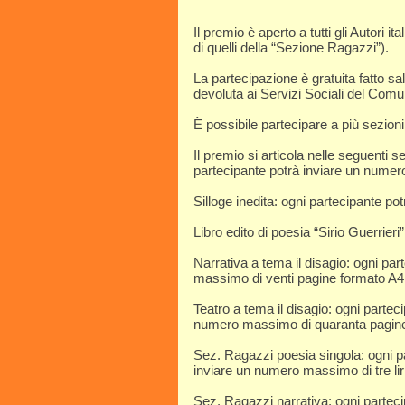
Il premio è aperto a tutti gli Autori i
di quelli della “Sezione Ragazzi”).
La partecipazione è gratuita fatto sa
devoluta ai Servizi Sociali del Comu
È possibile partecipare a più sezioni
Il premio si articola nelle seguenti s
partecipante potrà inviare un numero
Silloge inedita: ogni partecipante 
Libro edito di poesia “Sirio Guerrieri
Narrativa a tema il disagio: ogni pa
massimo di venti pagine formato A4
Teatro a tema il disagio: ogni part
numero massimo di quaranta pagin
Sez. Ragazzi poesia singola: ogni pa
inviare un numero massimo di tre lir
Sez. Ragazzi narrativa: ogni partecip