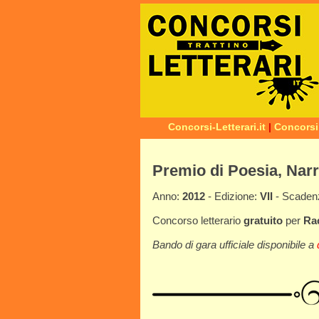
Concorsi-Letterari.it
|
Concorsi
Premio di Poesia, Narr
Anno:
2012
- Edizione:
VII
- Scade
Concorso letterario
gratuito
per
Ra
Bando di gara ufficiale disponibile a