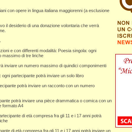
taliani con opere in lingua italiana maggiorenni (a esclusione
lvo il desiderio di una donazione volontaria che verrà
ne.
.
ezioni e con differenti modalità: Poesia singola: ogni
 massimo di tre liriche
potrà inviare un numero massimo di quindici componimenti
”: ogni partecipante potrà inviare un solo libro
rtecipante potrà inviare un racconto con un numero
ecipante potrà inviare una pièce drammatica o comica con un
e formato A4
rtecipante di età compresa fra gli 11 e i 17 anni potrà
iche
ante di età compresa fra gli 11 e i 17 anni potrà inviare un