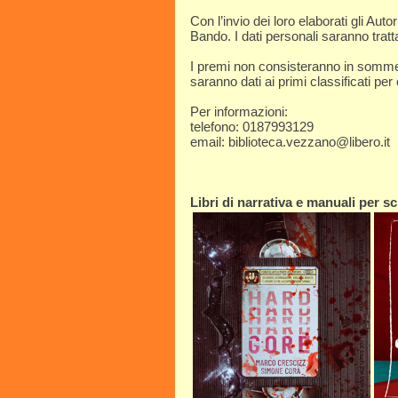
Con l’invio dei loro elaborati gli Aut
Bando. I dati personali saranno trat
I premi non consisteranno in somme m
saranno dati ai primi classificati per
Per informazioni:
telefono: 0187993129
email: biblioteca.vezzano@libero.it
Libri di narrativa e manuali per scr