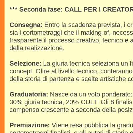
*** Seconda fase: CALL PER I CREATOR
Consegna:
Entro la scadenza prevista, i 
sia i cortometraggi che il making-of, neces
trasparente il processo creativo, tecnico e a
della realizzazione.
Selezione:
La giuria tecnica seleziona un f
concept. Oltre al livello tecnico, conteranno
della storia di partenza e scelte artistiche 
Graduatoria:
Nasce da un voto ponderato
30% giuria tecnica, 20% CULT! Gli 8 finalis
compenso crescente a seconda della posizio
Premiazione:
Viene resa pubblica la gradu
cortometraggi finalisti, e gli autori di stori