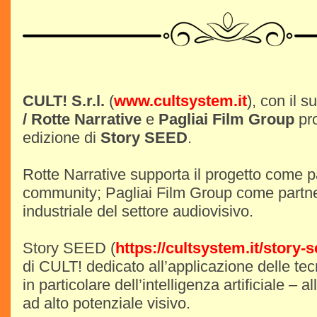
CULT! S.r.l.
(
www.cultsystem.it
), con il s
/ Rotte Narrative
e
Pagliai Film Group
pr
edizione di
Story SEED
.
Rotte Narrative supporta il progetto come pa
community; Pagliai Film Group come partne
industriale del settore audiovisivo.
Story SEED (
https://cultsystem.it/story-s
di CULT! dedicato all’applicazione delle te
in particolare dell’intelligenza artificiale – a
ad alto potenziale visivo.