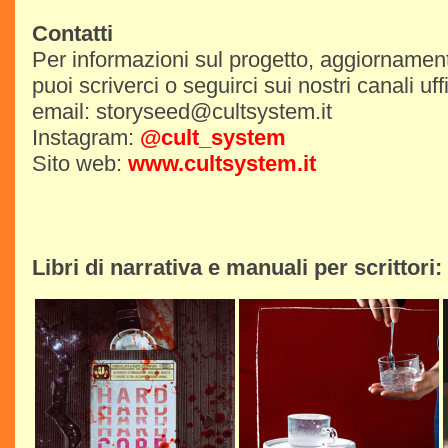
Contatti
Per informazioni sul progetto, aggiornament
puoi scriverci o seguirci sui nostri canali uffi
email: storyseed@cultsystem.it
Instagram:
@cult_system
Sito web:
www.cultsystem.it
Libri di narrativa e manuali per scrittori: