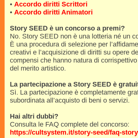
•
Accordo diritti Scrittori
•
Accordo diritti Animatori
Story SEED è un concorso a premi?
No. Story SEED non è una lotteria né un c
È una procedura di selezione per l’affidamen
creativi e l’acquisizione di diritti su opere d
compensi che hanno natura di corrispettivo
del merito artistico.
La partecipazione a Story SEED è gratui
Sì. La partecipazione è completamente grat
subordinata all’acquisto di beni o servizi.
Hai altri dubbi?
Consulta le FAQ complete del concorso:
https://cultsystem.it/story-seed/faq-stor