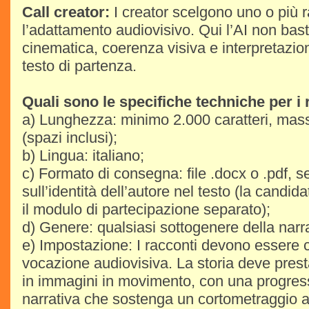
Call creator:
I creator scelgono uno o più r
l’adattamento audiovisivo. Qui l’AI non bas
cinematica, coerenza visiva e interpretazio
testo di partenza.
Quali sono le specifiche techniche per i 
a) Lunghezza: minimo 2.000 caratteri, mass
(spazi inclusi);
b) Lingua: italiano;
c) Formato di consegna: file .docx o .pdf, s
sull’identità dell’autore nel testo (la candid
il modulo di partecipazione separato);
d) Genere: qualsiasi sottogenere della narra
e) Impostazione: I racconti devono essere 
vocazione audiovisiva. La storia deve prest
in immagini in movimento, con una progres
narrativa che sostenga un cortometraggio a