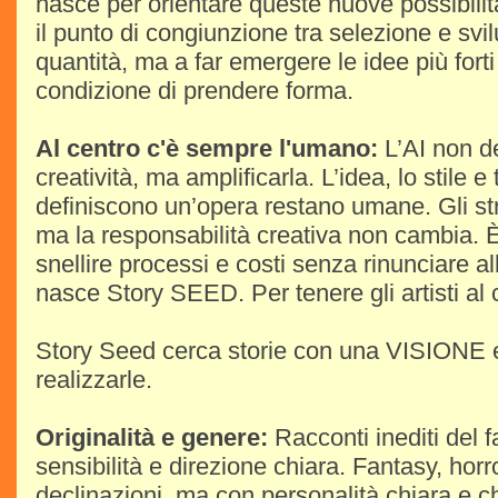
nasce per orientare queste nuove possibilità
il punto di congiunzione tra selezione e svi
quantità, ma a far emergere le idee più forti
condizione di prendere forma.
Al centro c'è sempre l'umano:
L’AI non de
creatività, ma amplificarla. L’idea, lo stile e
definiscono un’opera restano umane. Gli st
ma la responsabilità creativa non cambia. È
snellire processi e costi senza rinunciare all
nasce Story SEED. Per tenere gli artisti al 
Story Seed cerca storie con una VISIONE e 
realizzarle.
Originalità e genere:
Racconti inediti del 
sensibilità e direzione chiara. Fantasy, horror
declinazioni, ma con personalità chiara e 