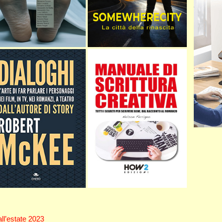
 all’estate 2023