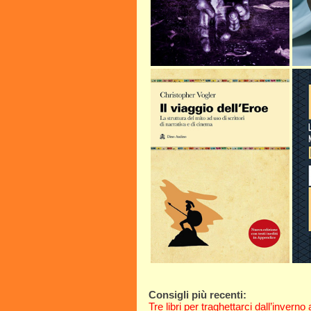
Consigli più recenti:
Tre libri per traghettarci dall’inverno