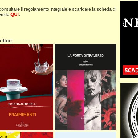
 consultare il regolamento integrale e scaricare la scheda di
cando
QUI
.
ittori: