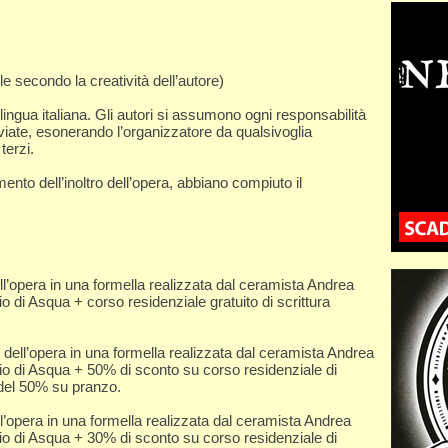
e secondo la creatività dell’autore)
 lingua italiana. Gli autori si assumono ogni responsabilità
inviate, esonerando l’organizzatore da qualsivoglia
terzi.
mento dell’inoltro dell’opera, abbiano compiuto il
l’opera in una formella realizzata dal ceramista Andrea
io di Asqua + corso residenziale gratuito di scrittura
dell’opera in una formella realizzata dal ceramista Andrea
gio di Asqua + 50% di sconto su corso residenziale di
 del 50% su pranzo.
l’opera in una formella realizzata dal ceramista Andrea
gio di Asqua + 30% di sconto su corso residenziale di