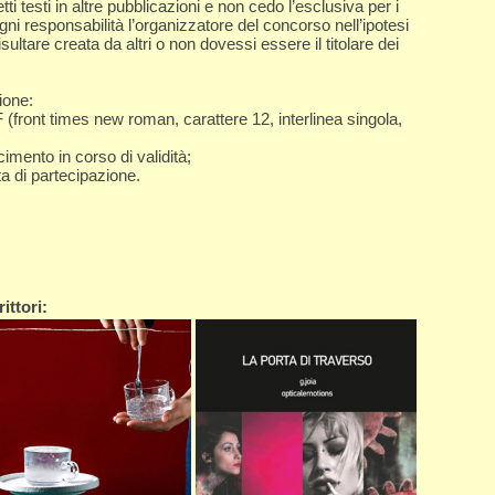
detti testi in altre pubblicazioni e non cedo l’esclusiva per i
ogni responsabilità l’organizzatore del concorso nell’ipotesi
sultare creata da altri o non dovessi essere il titolare dei
ione:
 (front times new roman, carattere 12, interlinea singola,
imento in corso di validità;
a di partecipazione.
ittori: