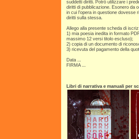
suddetti diritti. Potrò utilizzare i pre
diritti di pubblicazione. Esonero da 
in cui l’opera in questione dovesse ri
diritti sulla stessa.
Allego alla presente scheda di iscriz
1) mia poesia inedita in formato PDF
massimo 12 versi titolo escluso);
2) copia di un documento di riconosc
3) ricevuta del pagamento della quot
Data ...
FIRMA ...
Libri di narrativa e manuali per scr