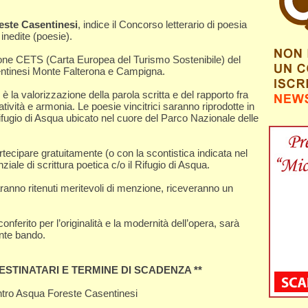
este Casentinesi
, indice il Concorso letterario di poesia
inedite (poesie).
 azione CETS (Carta Europea del Turismo Sostenibile) del
ntinesi Monte Falterona e Campigna.
 la valorizzazione della parola scritta e del rapporto fra
tività e armonia. Le poesie vincitrici saranno riprodotte in
ifugio di Asqua ubicato nel cuore del Parco Nazionale delle
partecipare gratuitamente (o con la scontistica indicata nel
ale di scrittura poetica c/o il Rifugio di Asqua.
 saranno ritenuti meritevoli di menzione, riceveranno un
onferito per l’originalità e la modernità dell’opera, sarà
ente bando.
STINATARI E TERMINE DI SCADENZA **
tro Asqua Foreste Casentinesi