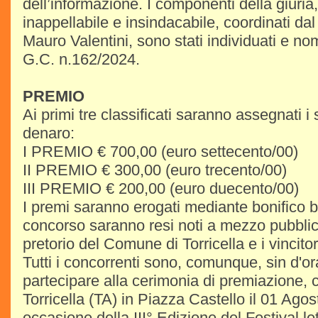
dell’informazione. I componenti della giuria, 
inappellabile e insindacabile, coordinati dal
Mauro Valentini, sono stati individuati e nom
G.C. n.162/2024.
PREMIO
Ai primi tre classificati saranno assegnati i
denaro:
I PREMIO € 700,00 (euro settecento/00)
II PREMIO € 300,00 (euro trecento/00)
III PREMIO € 200,00 (euro duecento/00)
I premi saranno erogati mediante bonifico ba
concorso saranno resi noti a mezzo pubblic
pretorio del Comune di Torricella e i vincito
Tutti i concorrenti sono, comunque, sin d'ora
partecipare alla cerimonia di premiazione, 
Torricella (TA) in Piazza Castello il 01 Agos
occasione della III° Edizione del Festival let