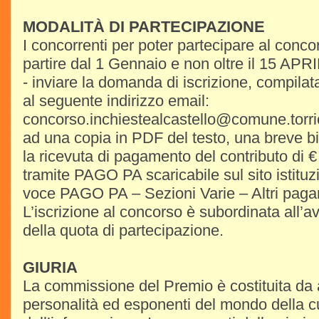
MODALITÀ DI PARTECIPAZIONE
I concorrenti per poter partecipare al conc
partire dal 1 Gennaio e non oltre il 15 APR
- inviare la domanda di iscrizione, compilat
al seguente indirizzo email:
concorso.inchiestealcastello@comune.torric
ad una copia in PDF del testo, una breve bio
la ricevuta di pagamento del contributo di 
tramite PAGO PA scaricabile sul sito istituzi
voce PAGO PA – Sezioni Varie – Altri pagam
L’iscrizione al concorso è subordinata all
della quota di partecipazione.
GIURIA
La commissione del Premio è costituita da 
personalità ed esponenti del mondo della c