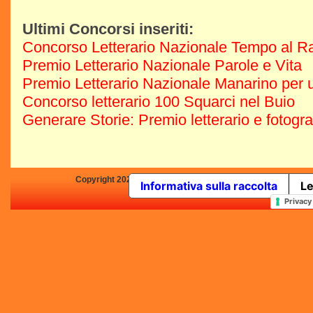
Ultimi Concorsi inseriti:
Concorso Letterario Nazionale Tempo al R
Premio Letterario Nazionale Parole e Vita
Premio Letterario Nazionale Manarino per u
Concorso letterario 100 Squarci nel Buio
Generare Storie: Premio letterario e fotogr
Copyright 2025 by Concorsi-Letterari.it - P.IVA 03460680139 -
Informativa sulla raccolta
Le
In qualità di Affiliato Amazo
Privacy