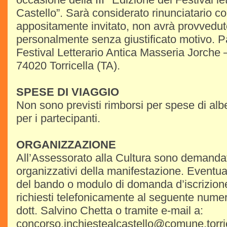
Castello”. Sarà considerato rinunciatario col
appositamente invitato, non avrà provveduto 
personalmente senza giustificato motivo. Par
Festival Letterario Antica Masseria Jorche
74020 Torricella (TA).
SPESE DI VIAGGIO
Non sono previsti rimborsi per spese di alb
per i partecipanti.
ORGANIZZAZIONE
All’Assessorato alla Cultura sono demandati
organizzativi della manifestazione. Eventual
del bando o modulo di domanda d’iscrizio
richiesti telefonicamente al seguente num
dott. Salvino Chetta o tramite e-mail a:
concorso.inchiestealcastello@comune.torrice