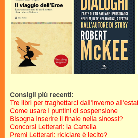
Consigli più recenti:
Tre libri per traghettarci dall’inverno all’est
Come usare i puntini di sospensione
Bisogna inserire il finale nella sinossi?
Concorsi Letterari: la Cartella
Premi Letterari: riciclare è lecito?