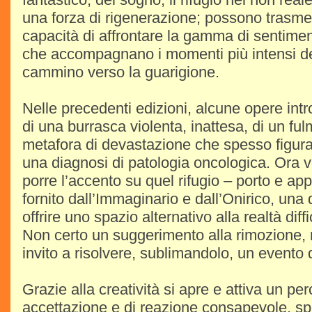
una forza di rigenerazione; possono trasmett
capacità di affrontare la gamma di sentimen
che accompagnano i momenti più intensi dell
cammino verso la guarigione.
Nelle precedenti edizioni, alcune opere int
di una burrasca violenta, inattesa, di un fu
metafora di devastazione che spesso figura 
una diagnosi di patologia oncologica. Ora 
porre l’accento su quel rifugio – porto e ap
fornito dall’Immaginario e dall’Onirico, un
offrire uno spazio alternativo alla realtà diffi
Non certo un suggerimento alla rimozione, 
invito a risolvere, sublimandolo, un evento 
Grazie alla creatività si apre e attiva un per
accettazione e di reazione consapevole, s