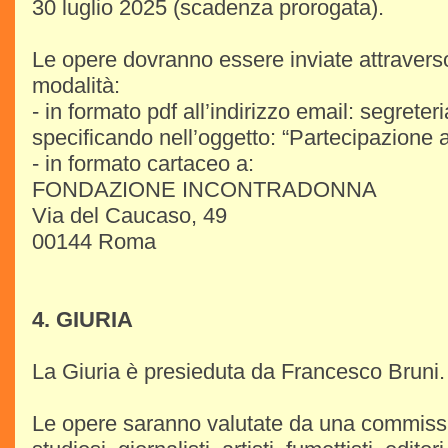
30 luglio 2025 (scadenza prorogata).
Le opere dovranno essere inviate attravers
modalità:
- in formato pdf all’indirizzo email: segrete
specificando nell’oggetto: “Partecipazione al
- in formato cartaceo a:
FONDAZIONE INCONTRADONNA
Via del Caucaso, 49
00144 Roma
4. GIURIA
La Giuria è presieduta da Francesco Bruni.
Le opere saranno valutate da una commis