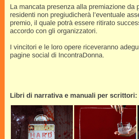
La mancata presenza alla premiazione da par
residenti non pregiudicherà l’eventuale as
premio, il quale potrà essere ritirato succe
accordo con gli organizzatori.
I vincitori e le loro opere riceveranno adegua
pagine social di IncontraDonna.
Libri di narrativa e manuali per scrittori: