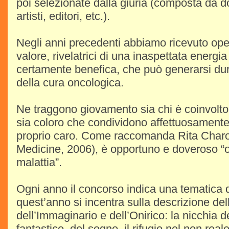
poi selezionate dalla giuria (composta da doc
artisti, editori, etc.).
Negli anni precedenti abbiamo ricevuto ope
valore, rivelatrici di una inaspettata energia
certamente benefica, che può generarsi dura
della cura oncologica.
Ne traggono giovamento sia chi è coinvolto
sia coloro che condividono affettuosamente 
proprio caro. Come raccomanda Rita Charo
Medicine, 2006), è opportuno e doveroso “on
malattia”.
Ogni anno il concorso indica una tematica d
quest’anno si incentra sulla descrizione del
dell’Immaginario e dell’Onirico: la nicchia d
fantastico, del sogno, il rifugio nel non rea