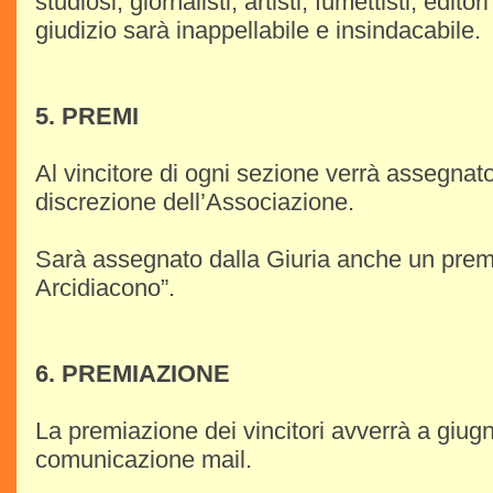
studiosi, giornalisti, artisti, fumettisti, editori 
giudizio sarà inappellabile e insindacabile.
5. PREMI
Al vincitore di ogni sezione verrà assegnat
discrezione dell’Associazione.
Sarà assegnato dalla Giuria anche un prem
Arcidiacono”.
6. PREMIAZIONE
La premiazione dei vincitori avverrà a giug
comunicazione mail.