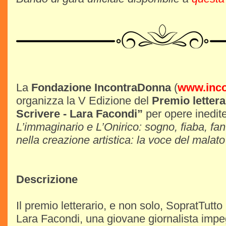
La
Fondazione IncontraDonna
(
www.inco
organizza la V Edizione del
Premio lettera
Scrivere - Lara Facondi”
per opere inedit
L’immaginario e L’Onirico: sogno, fiaba, fant
nella creazione artistica: la voce del malato
Descrizione
Il premio letterario, e non solo, SopratTutto
Lara Facondi, una giovane giornalista impeg