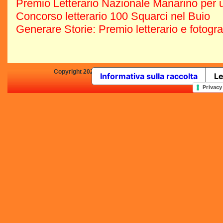
Premio Letterario Nazionale Manarino per u
Concorso letterario 100 Squarci nel Buio
Generare Storie: Premio letterario e fotogr
Copyright 2025 by Concorsi-Letterari.it - P.IVA 03460680139 -
Informativa sulla raccolta
Le
In qualità di Affiliato Amazo
Privacy