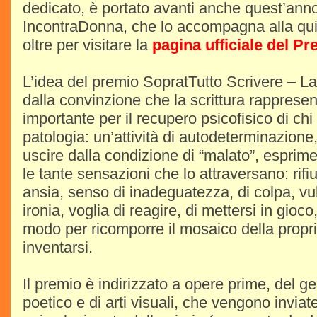
dedicato, è portato avanti anche quest’ann
IncontraDonna, che lo accompagna alla quin
oltre per visitare la
pagina ufficiale del P
L’idea del premio SopratTutto Scrivere – L
dalla convinzione che la scrittura rapprese
importante per il recupero psicofisico di chi
patologia: un’attività di autodeterminazione
uscire dalla condizione di “malato”, esprim
le tante sensazioni che lo attraversano: rifiu
ansia, senso di inadeguatezza, di colpa, vu
ironia, voglia di reagire, di mettersi in gioc
modo per ricomporre il mosaico della propri
inventarsi.
Il premio è indirizzato a opere prime, del ge
poetico e di arti visuali, che vengono invia