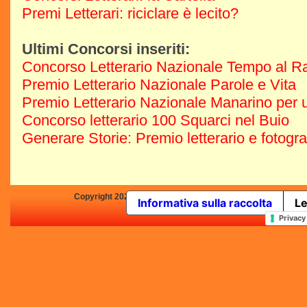
Premi Letterari: riciclare è lecito?
Ultimi Concorsi inseriti:
Concorso Letterario Nazionale Tempo al R
Premio Letterario Nazionale Parole e Vita
Premio Letterario Nazionale Manarino per u
Concorso letterario 100 Squarci nel Buio
Generare Storie: Premio letterario e fotogr
Copyright 2025 by Concorsi-Letterari.it - P.IVA 03460680139 -
Informativa sulla raccolta
Le
In qualità di Affiliato Amazo
Privacy