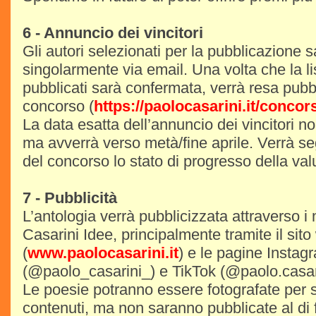
6 - Annuncio dei vincitori
Gli autori selezionati per la pubblicazione s
singolarmente via email. Una volta che la lis
pubblicati sarà confermata, verrà resa pubb
concorso (
https://paolocasarini.it/concor
La data esatta dell’annuncio dei vincitori no
ma avverrà verso metà/fine aprile. Verrà se
del concorso lo stato di progresso della val
7 - Pubblicità
L’antologia verrà pubblicizzata attraverso i
Casarini Idee, principalmente tramite il sit
(
www.paolocasarini.it
) e le pagine Instag
(@paolo_casarini_) e TikTok (@paolo.casar
Le poesie potranno essere fotografate per st
contenuti, ma non saranno pubblicate al di f