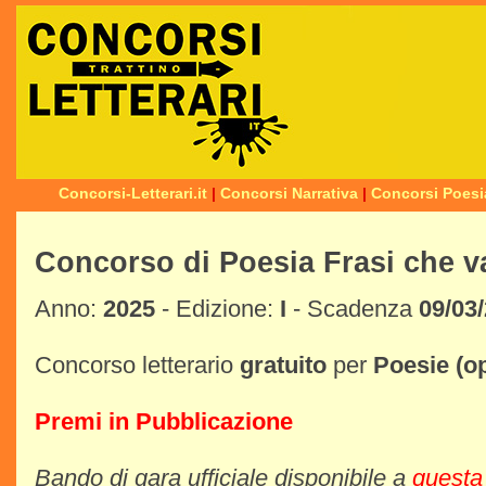
Concorsi-Letterari.it
|
Concorsi Narrativa
|
Concorsi Poesi
Concorso di Poesia Frasi che 
Anno:
2025
- Edizione:
I
- Scadenza
09/03
Concorso letterario
gratuito
per
Poesie
(o
Premi in Pubblicazione
Bando di gara ufficiale disponibile a
questa