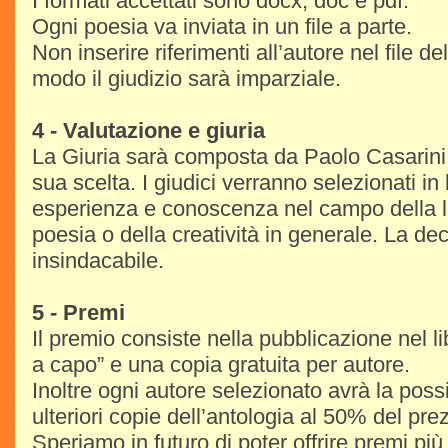
I formati accettati sono docx, doc e pdf.
Ogni poesia va inviata in un file a parte.
Non inserire riferimenti all’autore nel file de
modo il giudizio sarà imparziale.
4 - Valutazione e giuria
La Giuria sarà composta da Paolo Casarini 
sua scelta. I giudici verranno selezionati in 
esperienza e conoscenza nel campo della le
poesia o della creatività in generale. La dec
insindacabile.
5 - Premi
Il premio consiste nella pubblicazione nel l
a capo” e una copia gratuita per autore.
Inoltre ogni autore selezionato avrà la possi
ulteriori copie dell’antologia al 50% del pre
Speriamo in futuro di poter offrire premi più