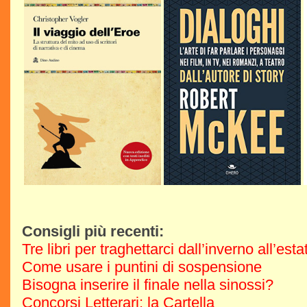
Consigli più recenti:
Tre libri per traghettarci dall’inverno all’est
Come usare i puntini di sospensione
Bisogna inserire il finale nella sinossi?
Concorsi Letterari: la Cartella