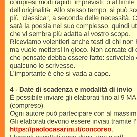
compresi modi rapidi, imprevisti, o al limit
dell’originalità. Allo stesso tempo, si può s
più “classica”, a seconda delle necessità. C
sarà la poesia nel suo complesso, quindi uti
che vi sembra più adatta al vostro scopo.
Riceviamo volentieri anche testi di chi non 
ma vuole mettersi in gioco. Non cercate di 
che pensate debba essere fatto: scrivetelo
qualcuno lo scrivesse.
L’importante è che si vada a capo.
4 - Date di scadenza e modalità di invio
È possibile inviare gli elaborati fino al 9
(compreso).
Ogni autore può partecipare con al massimo
Gli elaborati devono essere inviati tramite 
https://paolocasarini.it/concorso
.