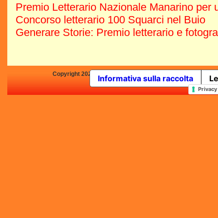
Premio Letterario Nazionale Manarino per u
Concorso letterario 100 Squarci nel Buio
Generare Storie: Premio letterario e fotogr
Copyright 2025 by Concorsi-Letterari.it - P.IVA 03460680139 -
Informativa sulla raccolta
Le
In qualità di Affiliato Amazo
Privacy