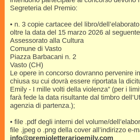
Segreteria del Premio:
• n. 3 copie cartacee del libro/dell’elaborat
oltre la data del 15 marzo 2026 al seguente 
Assessorato alla Cultura
Comune di Vasto
Piazza Barbacani n. 2
Vasto (CH)
Le opere in concorso dovranno pervenire in
chiusa su cui dovrà essere riportata la dicit
Emily - I mille volti della violenza” (per i lim
farà fede la data risultante dal timbro dell’U
agenzia di partenza.);
• file .pdf degli interni del volume/dell’elab
file .jpeg o .png della cover all’indirizzo e-m
info@premioletterarioemily.com