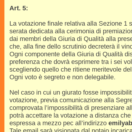
Art. 5:
La votazione finale relativa alla Sezione 1 s
serata dedicata alla cerimonia di premiazio
dai membri della Giuria di Qualità alla pre
che, alla fine dello scrutinio decreterà il vinc
Ogni componente della Giuria di Qualità di
preferenza che dovrà esprimere tra i sei volu
scegliendo quello che ritiene meritevole dell
Ogni voto è segreto e non delegabile.
Nel caso in cui un giurato fosse impossibili
votazione, previa comunicazione alla Segret
comprovata l’impossibilità di presenziare al
potrà accettare la votazione a distanza ch
espressa a mezzo pec all’indirizzo
emilyab
Tale email sarà visionata dal notaio incari