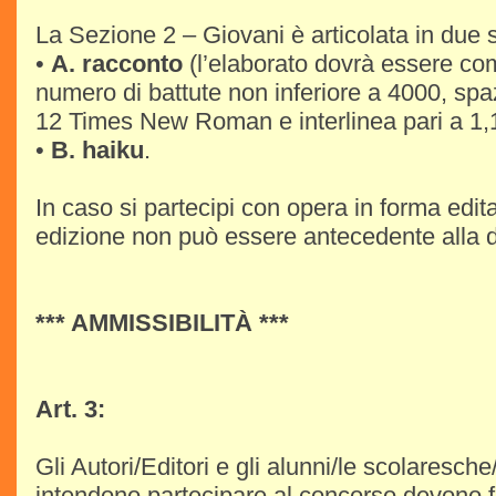
La Sezione 2 – Giovani è articolata in due s
•
A. racconto
(l’elaborato dovrà essere co
numero di battute non inferiore a 4000, spazi
12 Times New Roman e interlinea pari a 1,
•
B. haiku
.
In caso si partecipi con opera in forma edit
edizione non può essere antecedente alla d
*** AMMISSIBILITÀ ***
Art. 3:
Gli Autori/Editori e gli alunni/le scolaresche
intendono partecipare al concorso devono fa