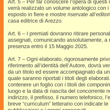
Art. 5 – Per far conoscere l’opera di questi
verrà realizzato un volume antologico con i te
esposto in fiere e mostre riservate all’editor
casa editrice di Arezzo.
Art. 6 – I premiati dovranno ritirare person
assegnati, comunicando assolutamente, a m
presenza entro il 15 Maggio 2025.
Art. 7 – Ogni elaborato, rigorosamente privo
riferimento all’identità dell’Autore, dovrà v
da un titolo ed essere accompagnato da un
quale saranno riportati i titoli degli elabora
contenere un foglio con i titoli dei componime
luogo e la data di nascita del concorrente n
indirizzo, il prefisso, il numero telefonico, 
breve “curriculum” letterario con indicate le