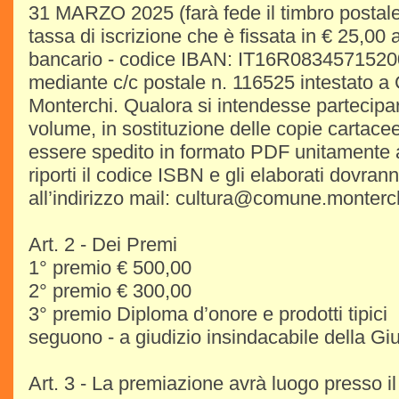
31 MARZO 2025 (farà fede il timbro postale
tassa di iscrizione che è fissata in € 25,00
bancario - codice IBAN: IT16R083457152
mediante c/c postale n. 116525 intestato 
Monterchi. Qualora si intendesse partecipare
volume, in sostituzione delle copie cartace
essere spedito in formato PDF unitamente a
riporti il codice ISBN e gli elaborati dovran
all’indirizzo mail: cultura@comune.monterchi
Art. 2 - Dei Premi
1° premio € 500,00
2° premio € 300,00
3° premio Diploma d’onore e prodotti tipici
seguono - a giudizio insindacabile della Giur
Art. 3 - La premiazione avrà luogo presso i