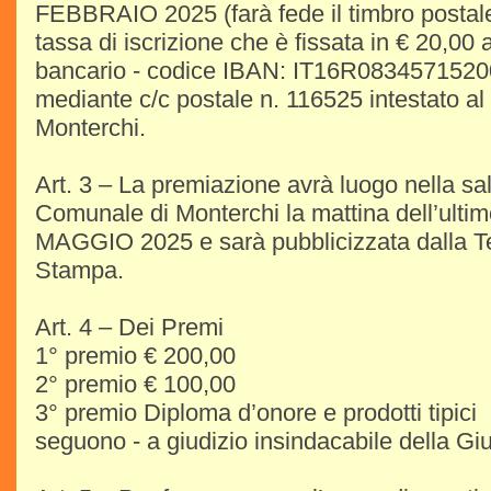
FEBBRAIO 2025 (farà fede il timbro postale
tassa di iscrizione che è fissata in € 20,00
bancario - codice IBAN: IT16R083457152
mediante c/c postale n. 116525 intestato a
Monterchi.
Art. 3 – La premiazione avrà luogo nella sa
Comunale di Monterchi la mattina dell’ultim
MAGGIO 2025 e sarà pubblicizzata dalla Te
Stampa.
Art. 4 – Dei Premi
1° premio € 200,00
2° premio € 100,00
3° premio Diploma d’onore e prodotti tipici
seguono - a giudizio insindacabile della Giur