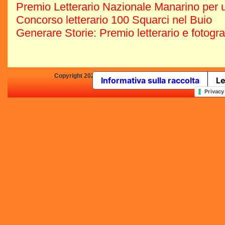
Premio Letterario Nazionale Manarino per u
Concorso letterario 100 Squarci nel Buio
Generare Storie: Premio letterario e fotogr
Copyright 2025 by Concorsi-Letterari.it - P.IVA 03460680139 -
Informativa sulla raccolta
Le
In qualità di Affiliato Amazo
Privacy