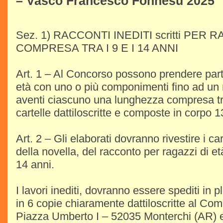
– Vasco Francesco Fonnesu 2025
Sez. 1) RACCONTI INEDITI scritti PER R
COMPRESA TRA I 9 E I 14 ANNI
Art. 1 – Al Concorso possono prendere part
età con uno o più componimenti fino ad un 
aventi ciascuno una lunghezza compresa tra 
cartelle dattiloscritte e composte in corpo 1
Art. 2 – Gli elaborati dovranno rivestire i car
della novella, del racconto per ragazzi di et
14 anni.
I lavori inediti, dovranno essere spediti in
in 6 copie chiaramente dattiloscritte al Co
Piazza Umberto I – 52035 Monterchi (AR) en