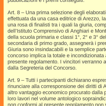
pubblicazioni e i premi conseguiti.
Art. 8 – Una prima selezione degli elaborati
effettuata da una casa editrice di Arezzo, l
una rosa di finalisti tra i quali la giuria, co
dell’Istituto Comprensivo di Anghiari e Mont
della scuola primaria e classi 1°, 2° e 3° de
secondaria di primo grado, assegnerà i prem
Giuria sono insindacabili e la semplice par
concorso implica la totale e incondizionata
presente regolamento. I vincitori verranno a
dalla Segreteria del Concorso.
Art. 9 – Tutti i partecipanti dichiarano esp
rinunciare alla corresponsione dei diritti di
altro vantaggio economico procurato dalla 
loro lavori nel volume antologico sopraindi
non conformi al presente regolamento non