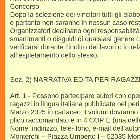
Concorso.
Dopo la selezione dei vincitori tutti gli elabo
e pertanto non saranno in nessun caso restit
Organizzatori declinano ogni responsabilità
smarrimenti o disguidi di qualsiasi genere
verificarsi durante l’inoltro dei lavori o in re
all’espletamento dello stesso.
Sez. 2) NARRATIVA EDITA PER RAGAZZ
Art. 1 - Possono partecipare autori con oper
ragazzi in lingua italiana pubblicate nel pe
Marzo 2025 in cartaceo. I volumi dovranno 
plico raccomandato e in 4 COPIE (una delle
Nome, indirizzo, tele- fono, e-mail dell’aut
Monterchi – Piazza Umberto I – 52035 Monte