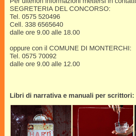
Per ulteriori informazioni mettersi in contatt
SEGRETERIA DEL CONCORSO:
Tel. 0575 520496
Cell. 338 6565640
dalle ore 9.00 alle 18.00
oppure con il COMUNE DI MONTERCHI:
Tel. 0575 70092
dalle ore 9.00 alle 12.00
Libri di narrativa e manuali per scrittori: