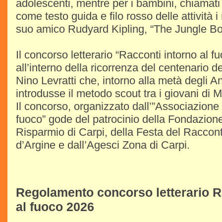
adolescenti, mentre per i bambini, chiamati 
come testo guida e filo rosso delle attività i 
suo amico Rudyard Kipling, “The Jungle Bo
Il concorso letterario “Racconti intorno al f
all’interno della ricorrenza del centenario d
Nino Levratti che, intorno alla metà degli A
introdusse il metodo scout tra i giovani di M
Il concorso, organizzato dall’”Associazione 
fuoco” gode del patrocinio della Fondazion
Risparmio di Carpi, della Festa del Raccont
d’Argine e dall’Agesci Zona di Carpi.
Regolamento concorso letterario R
al fuoco 2026