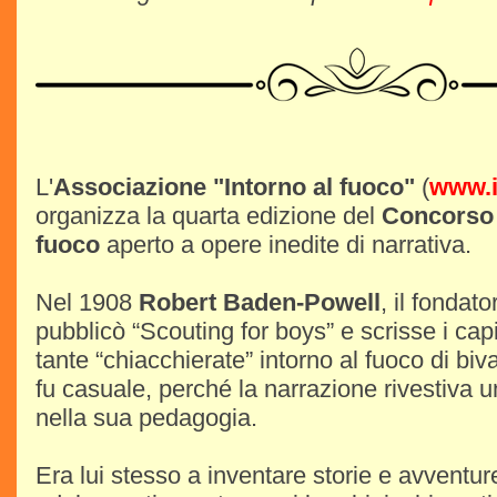
L'
Associazione "Intorno al fuoco"
(
www.i
organizza la quarta edizione del
Concorso 
fuoco
aperto a opere inedite di narrativa.
Nel 1908
Robert Baden-Powell
, il fondat
pubblicò “Scouting for boys” e scrisse i cap
tante “chiacchierate” intorno al fuoco di bi
fu casuale, perché la narrazione rivestiva u
nella sua pedagogia.
Era lui stesso a inventare storie e avventur