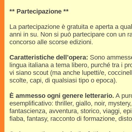
** Partecipazione **
La partecipazione è gratuita e aperta a qua
anni in su. Non si può partecipare con un r
concorso alle scorse edizioni.
Caratteristiche dell’opera:
Sono ammesse o
lingua italiana a tema libero, purché tra i pr
vi siano scout (ma anche lupetti/e, coccinell
scolte, capi, di qualsiasi tipo o epoca).
È ammesso ogni genere letterario.
A puro
esemplificativo: thriller, giallo, noir, mystery
fantascienza, avventura, storico, viaggi, ep
fiaba, fantasy, racconto di formazione, dis