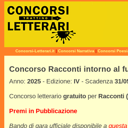
Concorsi-Letterari.it
|
Concorsi Narrativa
|
Concorsi Poesi
Concorso Racconti intorno al f
Anno:
2025
- Edizione:
IV
- Scadenza
31/0
Concorso letterario
gratuito
per
Racconti
Premi in Pubblicazione
Bando di gara ufficiale disponibile a
questa