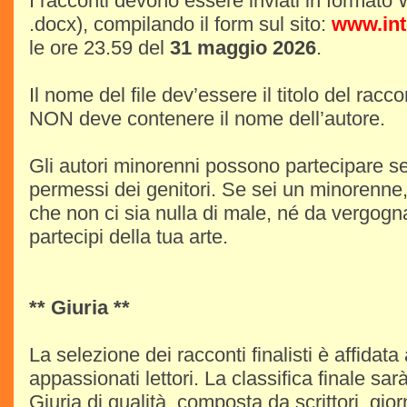
I racconti devono essere inviati in format
.docx), compilando il form sul sito:
www.int
le ore 23.59 del
31 maggio 2026
.
Il nome del file dev’essere il titolo del raccon
NON deve contenere il nome dell’autore.
Gli autori minorenni possono partecipare se
permessi dei genitori. Se sei un minorenne,
che non ci sia nulla di male, né da vergogna
partecipi della tua arte.
** Giuria **
La selezione dei racconti finalisti è affidata
appassionati lettori. La classifica finale sar
Giuria di qualità, composta da scrittori, gior