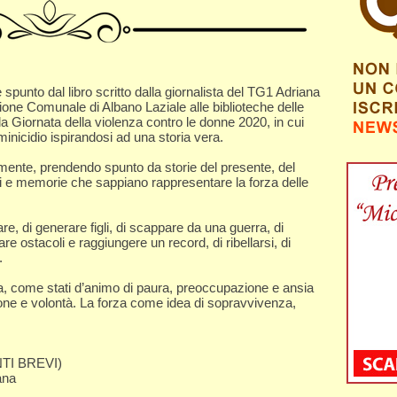
spunto dal libro scritto dalla giornalista del TG1 Adriana
ione Comunale di Albano Laziale alle biblioteche delle
lla Giornata della violenza contro le donne 2020, in cui
minicidio ispirandosi ad una storia vera.
amente, prendendo spunto da storie del presente, del
ni e memorie che sappiano rappresentare la forza delle
tare, di generare figli, di scappare da una guerra, di
are ostacoli e raggiungere un record, di ribellarsi, di
.
a, come stati d’animo di paura, preoccupazione e ansia
ione e volontà. La forza come idea di sopravvivenza,
TI BREVI)
ana