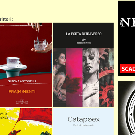
ittori: