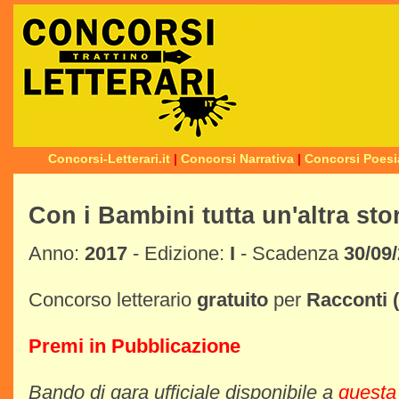
Concorsi-Letterari.it
|
Concorsi Narrativa
|
Concorsi Poesi
Con i Bambini tutta un'altra sto
Anno:
2017
- Edizione:
I
- Scadenza
30/09
Concorso letterario
gratuito
per
Racconti
Premi in Pubblicazione
Bando di gara ufficiale disponibile a
questa