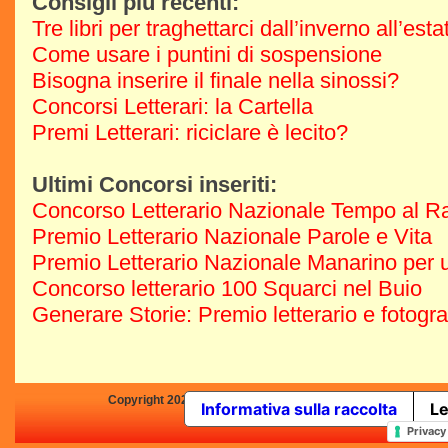
Consigli più recenti:
Tre libri per traghettarci dall’inverno all’est
Come usare i puntini di sospensione
Bisogna inserire il finale nella sinossi?
Concorsi Letterari: la Cartella
Premi Letterari: riciclare è lecito?
Ultimi Concorsi inseriti:
Concorso Letterario Nazionale Tempo al R
Premio Letterario Nazionale Parole e Vita
Premio Letterario Nazionale Manarino per u
Concorso letterario 100 Squarci nel Buio
Generare Storie: Premio letterario e fotogr
Copyright 2025 by Concorsi-Letterari.it - P.IVA 03460680139 -
Informativa sulla raccolta
Le
In qualità di Affiliato Amazo
Privacy