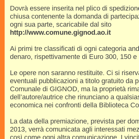
Dovrà essere inserita nel plico di spedizi
chiusa contenente la domanda di partecipa
ogni sua parte, scaricabile dal sito
http://www.comune.gignod.ao.it
Ai primi tre classificati di ogni categoria a
denaro, rispettivamente di Euro 300, 150 e
Le opere non saranno restituite. Ci si riserva 
eventuali pubblicazioni a titolo gratuito da p
Comunale di GIGNOD, ma la proprietà ri
dell’autore/autrice che rinunciano a qualsia
economica nei confronti della Biblioteca
La data della premiazione, prevista per 
2013, verrà comunicata agli interessati mez
così come ogni altra comunicazione. I vincitor