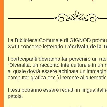
La Biblioteca Comunale di GIGNOD promuo
XVIII concorso letterario
L’écrivain de la T
I partecipanti dovranno far pervenire un ra
“Diversità: un racconto interculturale in un
al quale dovrà essere abbinata un’immagine
computer grafica ecc.) inerente alla temati
I testi potranno essere redatti in lingua ital
patois.