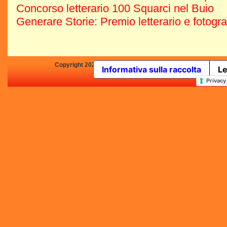
Concorso letterario 100 Squarci nel Buio
Generare Storie: Premio letterario e fotogr
Copyright 2025 by Concorsi-Letterari.it - P.IVA 03460680139 -
Informativa sulla raccolta
Le
In qualità di Affiliato Amazo
Privacy